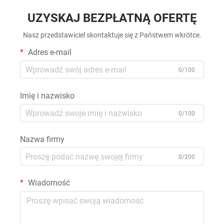
UZYSKAJ BEZPŁATNĄ OFERTĘ
Nasz przedstawiciel skontaktuje się z Państwem wkrótce.
Adres e-mail
0/100
Imię i nazwisko
0/100
Nazwa firmy
0/200
Wiadomość