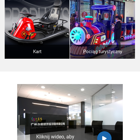
Kart
Pociąg turystyczny
Kliknij wideo, aby