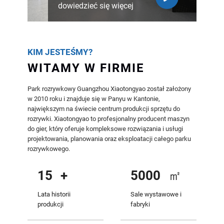
dowiedzieć się więcej
KIM JESTEŚMY?
WITAMY W FIRMIE
Park rozrywkowy Guangzhou Xiaotongyao został założony
w 2010 roku i znajduje się w Panyu w Kantonie,
największym na świecie centrum produkcji sprzętu do
rozrywki. Xiaotongyao to profesjonalny producent maszyn
do gier, który oferuje kompleksowe rozwiązania i usługi
projektowania, planowania oraz eksploatacji całego parku
rozrywkowego.
15
+
5000
㎡
Lata historii
Sale wystawowe i
produkcji
fabryki