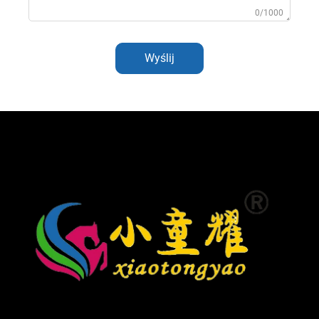
0/1000
Wyślij