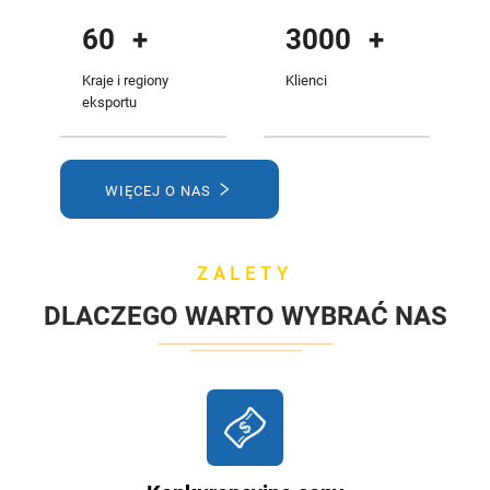
60
+
3000
+
Kraje i regiony
Klienci
eksportu
WIĘCEJ O NAS
ZALETY
DLACZEGO WARTO WYBRAĆ NAS