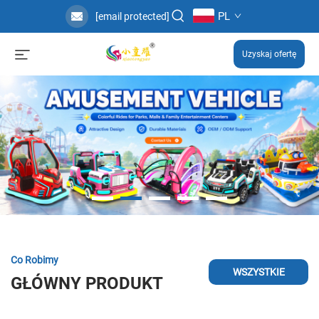
PL
[email protected]
Uzyskaj ofertę
Co Robimy
WSZYSTKIE
GŁÓWNY PRODUKT
PRODUKTY