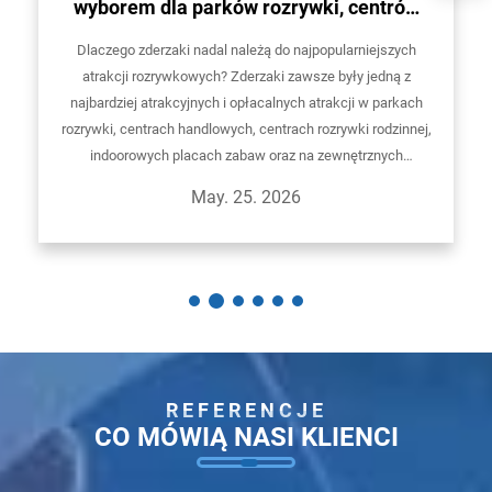
wyborem dla parków rozrywki, centrów
handlowych oraz centrów rozrywki
Dlaczego zderzaki nadal należą do najpopularniejszych
rodzinnej
atrakcji rozrywkowych? Zderzaki zawsze były jedną z
najbardziej atrakcyjnych i opłacalnych atrakcji w parkach
rozrywki, centrach handlowych, centrach rozrywki rodzinnej,
indoorowych placach zabaw oraz na zewnętrznych
jarmarkach rozrywkowych...
May. 25. 2026
REFERENCJE
CO MÓWIĄ NASI KLIENCI