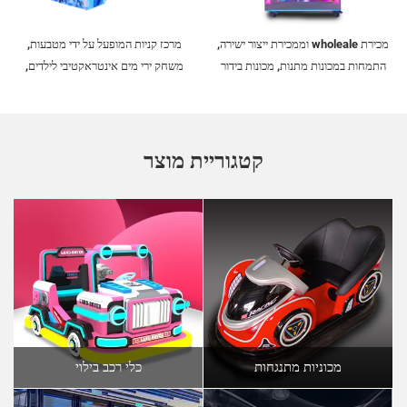
מכירת wholeale וממכירת ייצור ישירה,
מרכז קניות המופעל על ידי מטבעות,
התמחות במכונות מתנות, מכונות בידור
משחק ירי מים אינטראקטיבי לילדים,
רחוביות, מכונות טריז מסחריות, ומכונות
מכונת משחק ירי מים בارקד
בובות
קטגוריית מוצר
מכוניות מתנגחות
כלי רכב בילוי