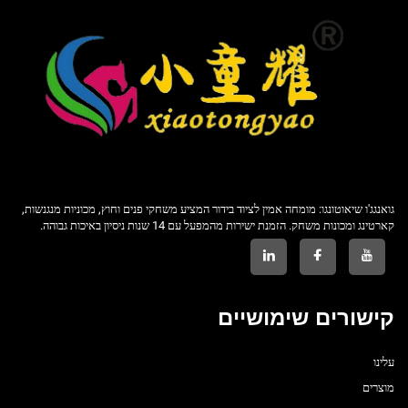
גואנגג'ו שיאוטונגו: מומחה אמין לציוד בידור המציע משחקי פנים וחוץ, מכוניות מנגנשות,
קארטינג ומכונות משחק. הזמנת ישירות מהמפעל עם 14 שנות ניסיון באיכות גבוהה.
קישורים שימושיים
עלינו
מוצרים