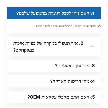
1. האם ניתן לקבל דגימות מהמפעל שלכם?
לא, אנחנו פריט גדול ולא נוכל לשלוח דגימות ללא תשלום.
2. איך תטפלו במקרה של בעיות איכות
בпродקט?
3. מהו זמן האספקה?
4. מהן דרישות האריזה?
5. האם אתם מקבלי עסקאות OEM?