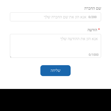
שם החברה
0/200
הודעה
0/1000
שליחה