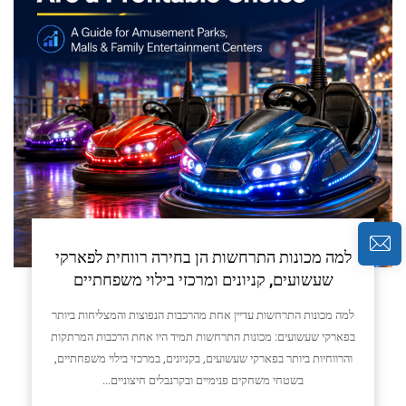
למה מכונות התרחשות הן בחירה רווחית לפארקי
שעשועים, קניונים ומרכזי בילוי משפחתיים
למה מכונות התרחשות עדיין אחת מהרכבות הנפוצות והמצליחות ביותר
בפארקי שעשועים: מכונות התרחשות תמיד היו אחת הרכבות המרתקות
והרווחיות ביותר בפארקי שעשועים, בקניונים, במרכזי בילוי משפחתיים,
בשטחי משחקים פנימיים ובקרנבלים חיצוניים...