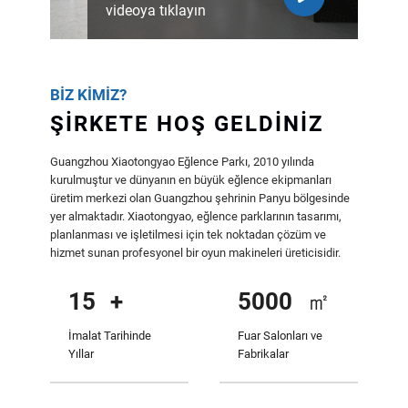
videoya tıklayın
BIZ KIMIZ?
ŞİRKETE HOŞ GELDİNİZ
Guangzhou Xiaotongyao Eğlence Parkı, 2010 yılında
kurulmuştur ve dünyanın en büyük eğlence ekipmanları
üretim merkezi olan Guangzhou şehrinin Panyu bölgesinde
yer almaktadır. Xiaotongyao, eğlence parklarının tasarımı,
planlanması ve işletilmesi için tek noktadan çözüm ve
hizmet sunan profesyonel bir oyun makineleri üreticisidir.
15
+
5000
㎡
İmalat Tarihinde
Fuar Salonları ve
Yıllar
Fabrikalar