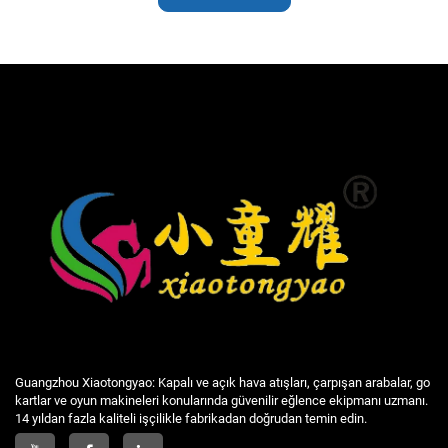
Guangzhou Xiaotongyao: Kapalı ve açık hava atışları, çarpışan arabalar, go
kartlar ve oyun makineleri konularında güvenilir eğlence ekipmanı uzmanı.
14 yıldan fazla kaliteli işçilikle fabrikadan doğrudan temin edin.