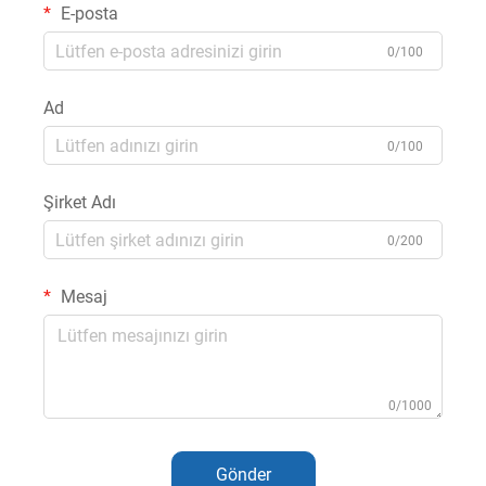
E-posta
0/100
Ad
0/100
Şirket Adı
0/200
Mesaj
0/1000
Gönder