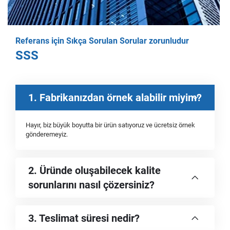
Referans için Sıkça Sorulan Sorular zorunludur
SSS
1. Fabrikanızdan örnek alabilir miyim?
Hayır, biz büyük boyutta bir ürün satıyoruz ve ücretsiz örnek
gönderemeyiz.
2. Üründe oluşabilecek kalite
sorunlarını nasıl çözersiniz?
3. Teslimat süresi nedir?