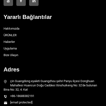
Yararlı Bağlantılar
Hakkımızda
ÜRÜNLER
Haberler
Uygulama
Bize Ulaşın
Adres
çin Guangdong eyaleti Guangzhou şehri Panyu ilçesi Donghuan
Mahallesi Huancun Doğu Caddesi Xinshuikeng No: 32'de bulunan
Bina No: 32, 4. Kat
+86-18688382191
[email protected]