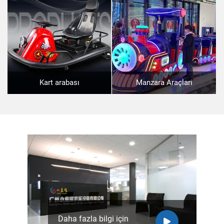
Kart arabası
Manzara Araçları
Daha fazla bilgi için