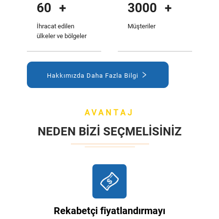
60
+
3000
+
İhracat edilen
Müşteriler
ülkeler ve bölgeler
Hakkımızda Daha Fazla Bilgi
AVANTAJ
NEDEN BIZI SEÇMELISINIZ
Rekabetçi fiyatlandırmayı