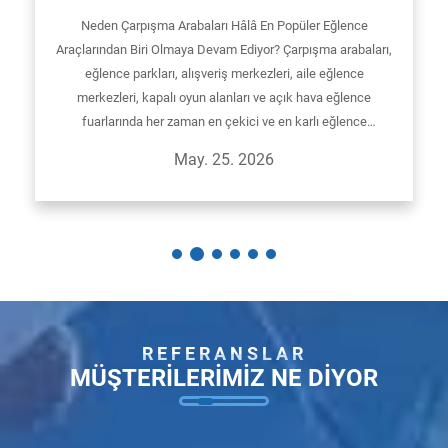
Eğlence Merkezleri İçin Karlı Bir
Neden Çarpışma Arabaları Hâlâ En Popüler Eğlence
Seçimdir?
Araçlarından Biri Olmaya Devam Ediyor? Çarpışma arabaları,
eğlence parkları, alışveriş merkezleri, aile eğlence
merkezleri, kapalı oyun alanları ve açık hava eğlence
fuarlarında her zaman en çekici ve en karlı eğlence
araçlarından biri olmuştur...
May. 25. 2026
REFERANSLAR
MÜŞTERILERIMIZ NE DIYOR