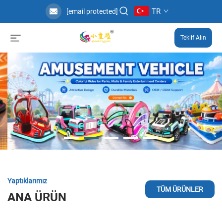
TR
[email protected]
Teklif Alın
Yaptıklarımız
TÜM ÜRÜNLER
ANA ÜRÜN