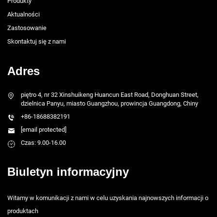
Produkty
Aktualności
Zastosowanie
Skontaktuj się z nami
Adres
piętro 4, nr 32 Xinshuikeng Huancun East Road, Donghuan Street,
dzielnica Panyu, miasto Guangzhou, prowincja Guangdong, Chiny
+86-18688382191
[email protected]
Czas: 9.00-16.00
Biuletyn informacyjny
Witamy w komunikacji z nami w celu uzyskania najnowszych informacji o
produktach