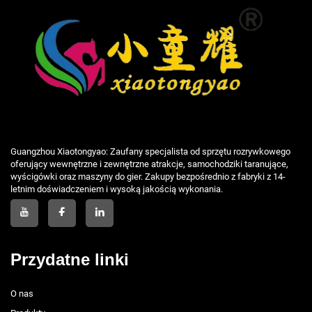
Guangzhou Xiaotongyao: Zaufany specjalista od sprzętu rozrywkowego
oferujący wewnętrzne i zewnętrzne atrakcje, samochodziki taranujące,
wyścigówki oraz maszyny do gier. Zakupy bezpośrednio z fabryki z 14-
letnim doświadczeniem i wysoką jakością wykonania.
Przydatne linki
O nas