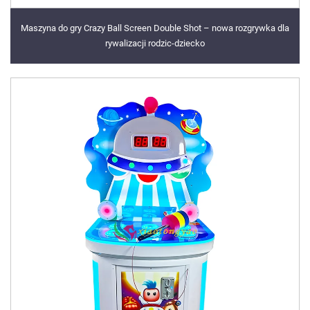
Maszyna do gry Crazy Ball Screen Double Shot – nowa rozgrywka dla
rywalizacji rodzic-dziecko