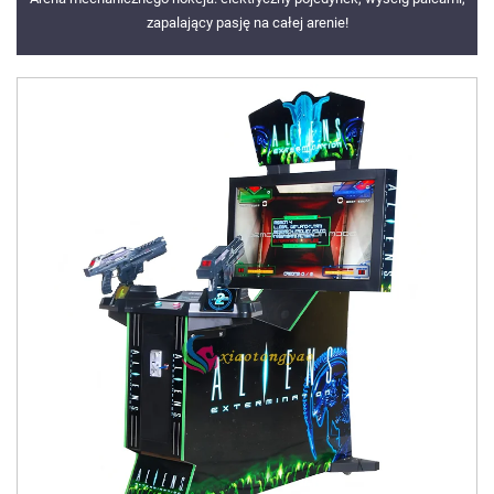
zapalający pasję na całej arenie!