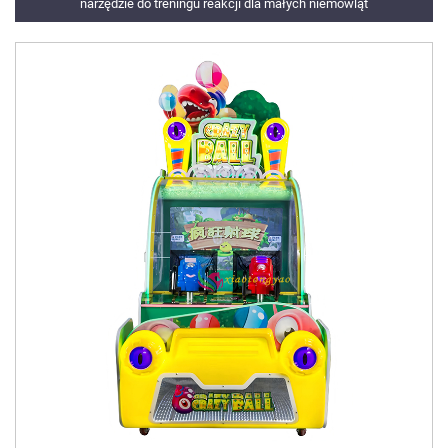
narzędzie do treningu reakcji dla małych niemowląt