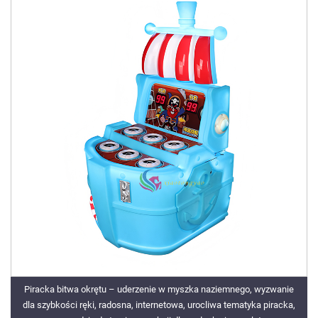
Piracka bitwa okrętu – uderzenie w myszka naziemnego, wyzwanie
dla szybkości ręki, radosna, internetowa, urocliwa tematyka piracka,