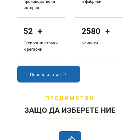
производствена
и фабрики
история
60
+
3000
+
Експортни страни
Клиенти
и региони
Повече за нас
ПРЕДИМСТВО
ЗАЩО ДА ИЗБЕРЕТЕ НИЕ