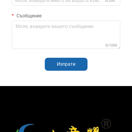
0/200
Съобщение
0/1000
Изпрати