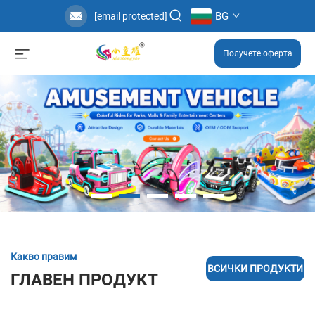
BG
[email protected]
Получете оферта
Какво правим
ВСИЧКИ ПРОДУКТИ
ГЛАВЕН ПРОДУКТ