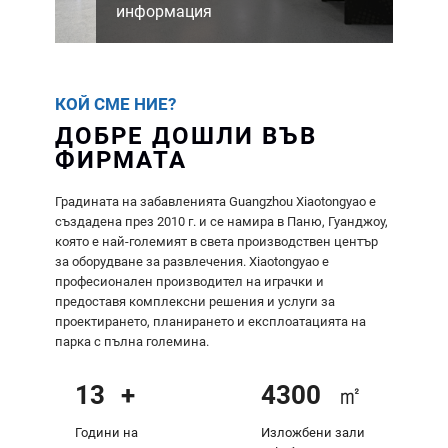
информация
КОЙ СМЕ НИЕ?
ДОБРЕ ДОШЛИ ВЪВ
ФИРМАТА
Градината на забавленията Guangzhou Xiaotongyao е
създадена през 2010 г. и се намира в Паню, Гуанджоу,
която е най-големият в света производствен център
за оборудване за развлечения. Xiaotongyao е
професионален производител на играчки и
предоставя комплексни решения и услуги за
проектирането, планирането и експлоатацията на
парка с пълна големина.
15
+
5000
㎡
Години на
Изложбени зали