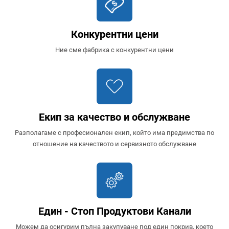
Конкурентни цени
Ние сме фабрика с конкурентни цени
Екип за качество и обслужване
Разполагаме с професионален екип, който има предимства по
отношение на качеството и сервизното обслужване
Един - Стоп Продуктови Канали
Можем да осигурим пълна закупуване под един покрив, което