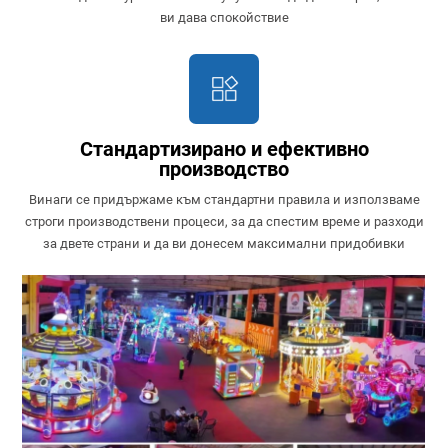
ви дава спокойствие
Стандартизирано и ефективно
производство
Винаги се придържаме към стандартни правила и използваме
строги производствени процеси, за да спестим време и разходи
за двете страни и да ви донесем максимални придобивки