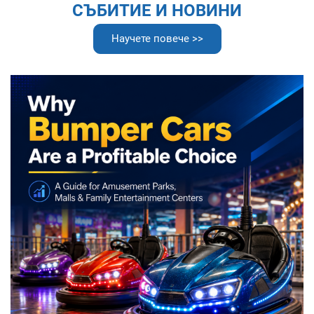
СЪБИТИЕ И НОВИНИ
Club и нас
планирането на
обекта до удвояване
Научете повече >>
на приходите