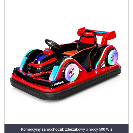
Komercyjny samochodzik zderzakowy o mocy 500 W z