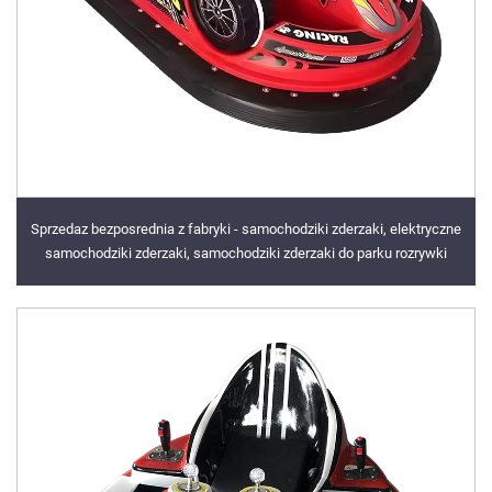
Sprzedaz bezposrednia z fabryki - samochodziki zderzaki, elektryczne
samochodziki zderzaki, samochodziki zderzaki do parku rozrywki