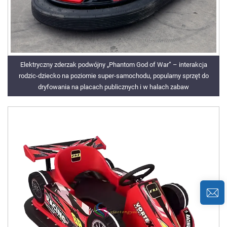
Elektryczny zderzak podwójny „Phantom God of War” – interakcja
rodzic-dziecko na poziomie super-samochodu, popularny sprzęt do
dryfowania na placach publicznych i w halach zabaw