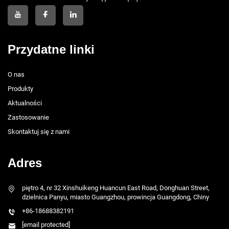
Przydatne linki
O nas
Produkty
Aktualności
Zastosowanie
Skontaktuj się z nami
Adres
piętro 4, nr 32 Xinshuikeng Huancun East Road, Donghuan Street,
dzielnica Panyu, miasto Guangzhou, prowincja Guangdong, Chiny
+86-18688382191
[email protected]