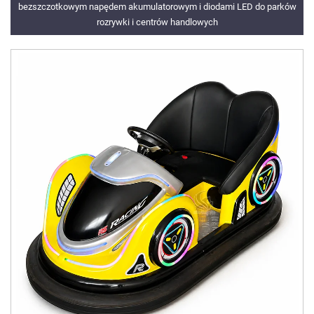
bezszczotkowym napędem akumulatorowym i diodami LED do parków
rozrywki i centrów handlowych