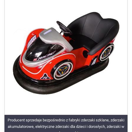
Producent sprzedaje bezpośrednio z fabryki zderzaki szklane, zderzaki
akumulatorowe, elektryczne zderzaki dla dzieci i dorosłych, zderzaki w