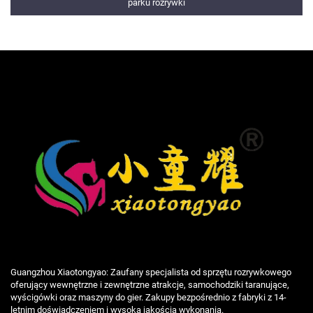
parku rozrywki
Guangzhou Xiaotongyao: Zaufany specjalista od sprzętu rozrywkowego
oferujący wewnętrzne i zewnętrzne atrakcje, samochodziki taranujące,
wyścigówki oraz maszyny do gier. Zakupy bezpośrednio z fabryki z 14-
letnim doświadczeniem i wysoką jakością wykonania.