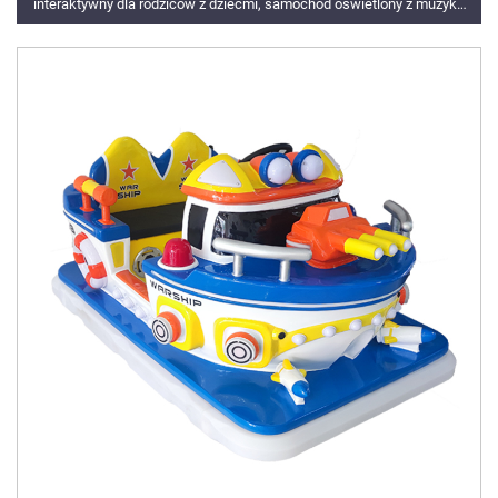
interaktywny dla rodziców z dziećmi, samochód oświetlony z muzyką
elektryczną