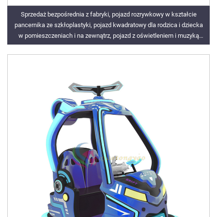
Sprzedaż bezpośrednia z fabryki, pojazd rozrywkowy w kształcie
pancernika ze szkłoplastyki, pojazd kwadratowy dla rodzica i dziecka
w pomieszczeniach i na zewnątrz, pojazd z oświetleniem i muzyką
elektryczną