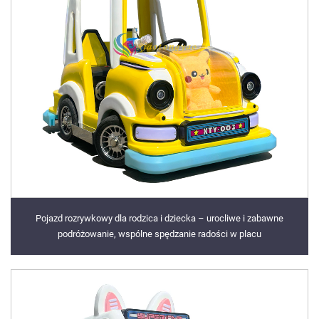
Pojazd rozrywkowy dla rodzica i dziecka – urocliwe i zabawne
podróżowanie, wspólne spędzanie radości w placu