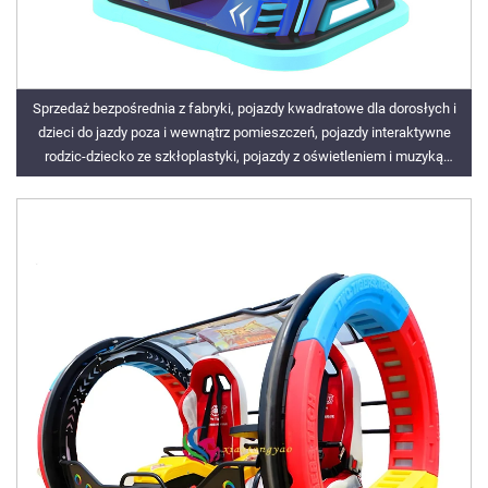
Sprzedaż bezpośrednia z fabryki, pojazdy kwadratowe dla dorosłych i
dzieci do jazdy poza i wewnątrz pomieszczeń, pojazdy interaktywne
rodzic-dziecko ze szkłoplastyki, pojazdy z oświetleniem i muzyką
elektryczną