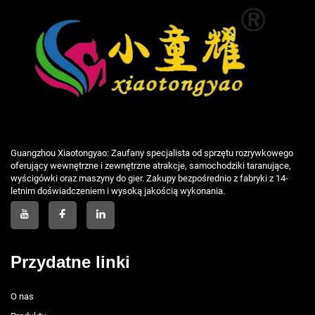
Guangzhou Xiaotongyao: Zaufany specjalista od sprzętu rozrywkowego
oferujący wewnętrzne i zewnętrzne atrakcje, samochodziki taranujące,
wyścigówki oraz maszyny do gier. Zakupy bezpośrednio z fabryki z 14-
letnim doświadczeniem i wysoką jakością wykonania.
Przydatne linki
O nas