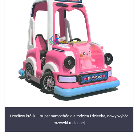
Urocliwy królik – super samochód dla rodzica i dziecka, nowy wybór
rozrywki rodzinnej