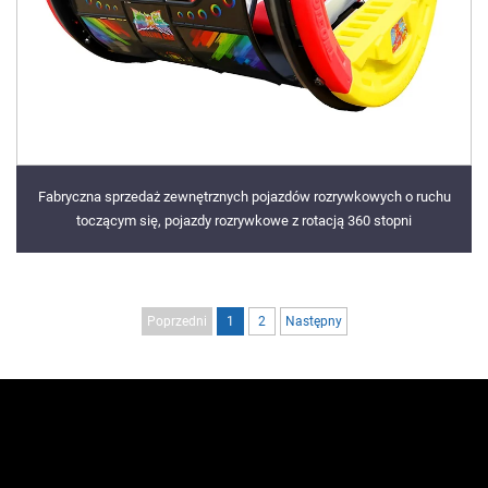
Fabryczna sprzedaż zewnętrznych pojazdów rozrywkowych o ruchu
toczącym się, pojazdy rozrywkowe z rotacją 360 stopni
Poprzedni
1
2
Następny