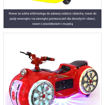
Rower ze szkła włóknistego do zabawy rodzica i dziecka, rower do
jazdy wewnątrz i na zewnątrz pomieszczeń dla dorosłych i dzieci,
rower z oświetleniem i muzyką