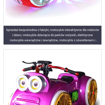
Sprzedaż bezpośrednia z fabryki, motocykle interaktywne dla rodziców
i dzieci, motocykle dziecięce do parków rozrywki, elektryczne
motocykle wewnętrzne i zewnętrzne, motocykle z oświetleniem i
muzyką