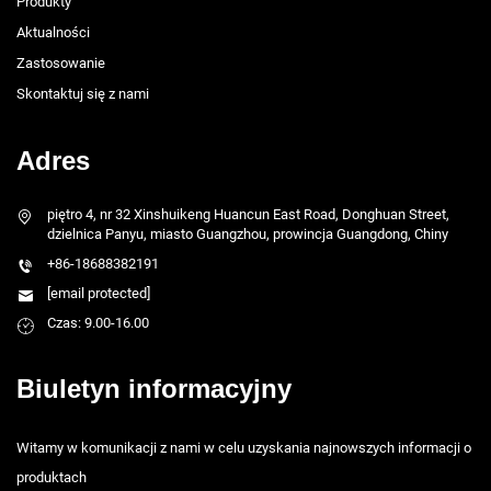
Produkty
Aktualności
Zastosowanie
Skontaktuj się z nami
Adres
piętro 4, nr 32 Xinshuikeng Huancun East Road, Donghuan Street,
dzielnica Panyu, miasto Guangzhou, prowincja Guangdong, Chiny
+86-18688382191
[email protected]
Czas: 9.00-16.00
Biuletyn informacyjny
Witamy w komunikacji z nami w celu uzyskania najnowszych informacji o
produktach