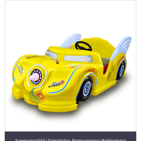
Supersamochód z Dzieciństwa, Rozpoczynający Radośniejącą