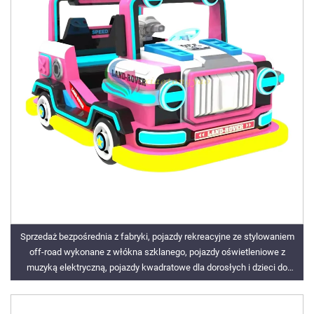
Sprzedaż bezpośrednia z fabryki, pojazdy rekreacyjne ze stylowaniem
off-road wykonane z włókna szklanego, pojazdy oświetleniowe z
muzyką elektryczną, pojazdy kwadratowe dla dorosłych i dzieci do
użytku w pomieszczeniach i na zewnątrz