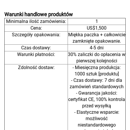
Warunki handlowe produktów
Minimalna ilość zamówienia:
1
Cena:
US$1,500
Szczegóły opakowania:
Miękka paczka + całkowicie
zamknięte opakowanie.
Czas dostawy:
4-5 dni
Warunki płatności:
30% zaliczki do opłacenia w
pierwszej kolejności
Zdolność dostaw:
- Miesięczna produkcja:
1000 sztuk [produktu]
- Czas dostawy: 7 dni dla
zamówień standardowych
- Gwarancja jakości:
certyfikat CE, 100% kontrola
przed wysyłką
- Elastyczne wsparcie:
możliwość
niestandardowego