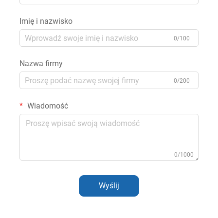
Imię i nazwisko
0/100
Nazwa firmy
0/200
Wiadomość
0/1000
Wyślij