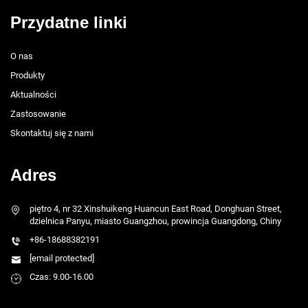
Przydatne linki
O nas
Produkty
Aktualności
Zastosowanie
Skontaktuj się z nami
Adres
piętro 4, nr 32 Xinshuikeng Huancun East Road, Donghuan Street,
dzielnica Panyu, miasto Guangzhou, prowincja Guangdong, Chiny
+86-18688382191
[email protected]
Czas: 9.00-16.00