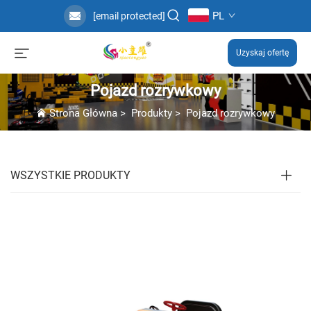
PL
[email protected]
Uzyskaj ofertę
Pojazd rozrywkowy
Strona Główna
>
Produkty
>
Pojazd rozrywkowy
WSZYSTKIE PRODUKTY