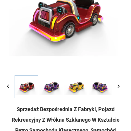
Sprzedaż Bezpośrednia Z Fabryki, Pojazd
Rekreacyjny Z Włókna Szklanego W Kształcie
Retro Samochodu Klasycznego, Samochód