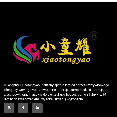
Guangzhou Xiaotongyao: Zaufany specjalista od sprzętu rozrywkowego
oferujący wewnętrzne i zewnętrzne atrakcje, samochodziki taranujące,
wyścigówki oraz maszyny do gier. Zakupy bezpośrednio z fabryki z 14-
letnim doświadczeniem i wysoką jakością wykonania.