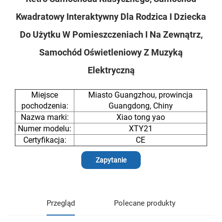
Kwadratowy Interaktywny Dla Rodzica I Dziecka
Do Użytku W Pomieszczeniach I Na Zewnątrz,
Samochód Oświetleniowy Z Muzyką
Elektryczną
Miejsce
Miasto Guangzhou, prowincja
pochodzenia:
Guangdong, Chiny
Nazwa marki:
Xiao tong yao
Numer modelu:
XTY21
Certyfikacja:
CE
Zapytanie
Przegląd
Polecane produkty