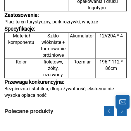
opakowania i druku
logotypu.
Zastosowania:
Plac, teren turystyczny, park rozrywki, wnętrze
Specyfikacje:
Materiał
Szkło
Akumulator
12V20A * 4
komponentu
włókniste +
formowanie
próżniowe
Kolor
fioletowy,
Rozmiar
196 * 112 *
żółty,
86cm
czerwony
Przewaga konkurencyjna:
Bezpieczna i stabilna, długa żywotność, ekstremalnie
wysoka opłacalność
Polecane produkty