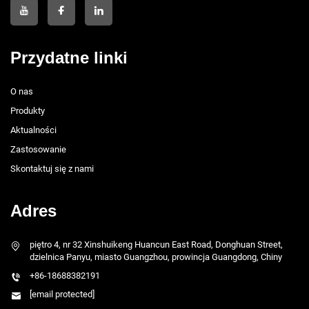
Przydatne linki
O nas
Produkty
Aktualności
Zastosowanie
Skontaktuj się z nami
Adres
piętro 4, nr 32 Xinshuikeng Huancun East Road, Donghuan Street,
dzielnica Panyu, miasto Guangzhou, prowincja Guangdong, Chiny
+86-18688382191
[email protected]