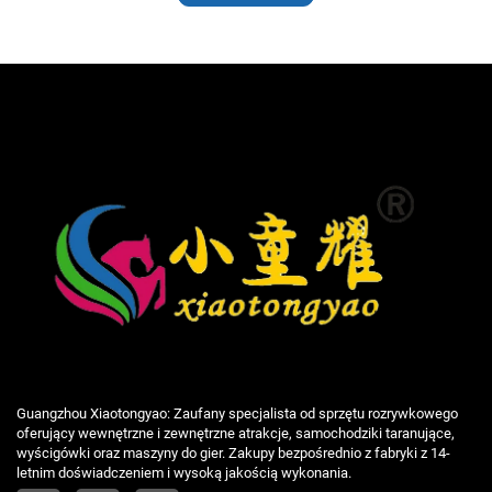
Guangzhou Xiaotongyao: Zaufany specjalista od sprzętu rozrywkowego
oferujący wewnętrzne i zewnętrzne atrakcje, samochodziki taranujące,
wyścigówki oraz maszyny do gier. Zakupy bezpośrednio z fabryki z 14-
letnim doświadczeniem i wysoką jakością wykonania.