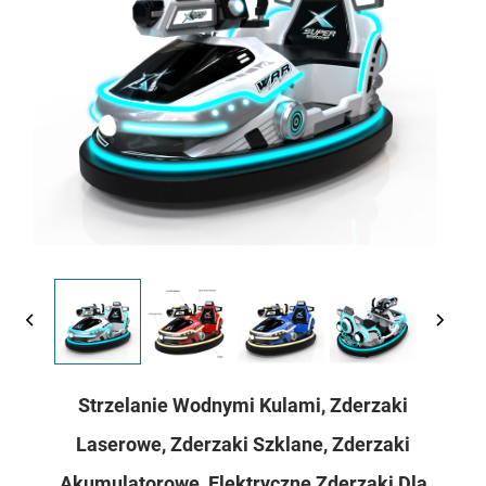
Strzelanie Wodnymi Kulami, Zderzaki
Laserowe, Zderzaki Szklane, Zderzaki
Akumulatorowe, Elektryczne Zderzaki Dla