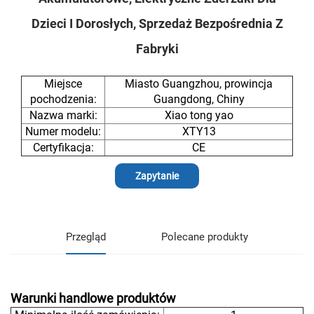
Dzieci I Dorosłych, Sprzedaż Bezpośrednia Z
Fabryki
Miejsce
Miasto Guangzhou, prowincja
pochodzenia:
Guangdong, Chiny
Nazwa marki:
Xiao tong yao
Numer modelu:
XTY13
Certyfikacja:
CE
Zapytanie
Przegląd
Polecane produkty
Warunki handlowe produktów