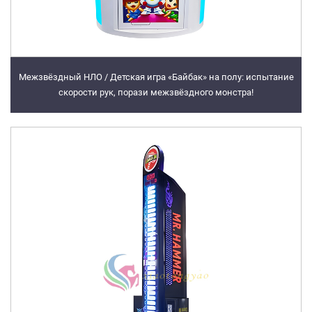
Межзвёздный НЛО / Детская игра «Байбак» на полу: испытание
скорости рук, порази межзвёздного монстра!