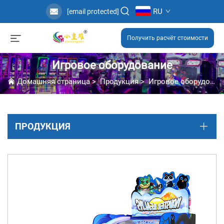
RU
[email protected]
Получить расчёт стоимости
Игровое оборудование
Домашняя страница
>
Продукция
>
Игровое оборудование
ПРОДУКЦИЯ