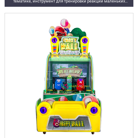
тематике, инструмент для тренировки реакции маленьких
детей