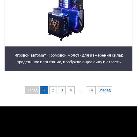
Игровой автомат «Громовой молот» для измерения силы:
предельное испытание, пробуждающее силу и страсть
...
Назад
1
2
3
4
14
Вперёд