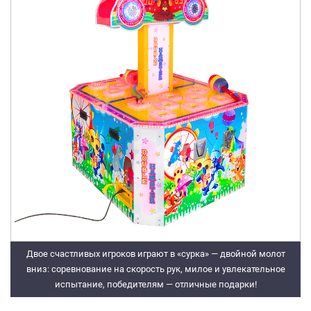
Двое счастливых игроков играют в «сурка» — двойной молот
вниз: соревнование на скорость рук, милое и увлекательное
испытание, победителям — отличные подарки!