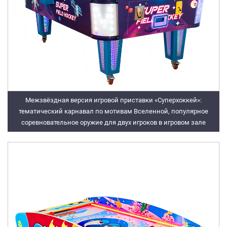
Межзвёздная версия игровой приставки «Суперхоккей»:
тематический карнавал по мотивам Вселенной, популярное
соревновательное оружие для двух игроков в игровом зале