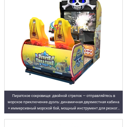
Пиратское сокровище: двойной стрелок — отправляйтесь в
морское приключение-дуэль: динамичная двухместная кабина
+ иммерсивный морской бой, мощный инструмент для резкого
роста доходов игрового города