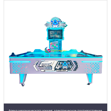
Арена механического хоккея: электрическое противостояние,