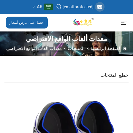
AR
[email protected]
احصل على عرض أسعار
معدات ألعاب الواقع الافتراضي
الصفحة الرئيسية
>
المنتجات
>
معدات ألعاب الواقع الافتراضي
جميع المنتجات