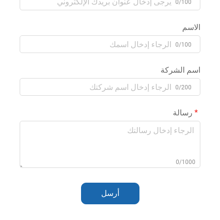
0/100
الاسم
0/100
اسم الشركة
0/200
رسالة
0/1000
أرسل