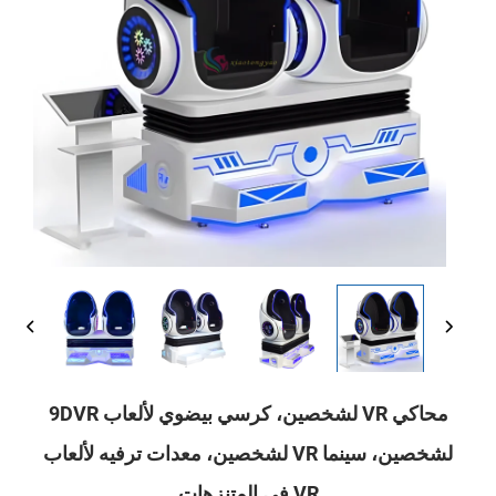
محاكي VR لشخصين، كرسي بيضوي لألعاب 9DVR
لشخصين، سينما VR لشخصين، معدات ترفيه لألعاب
VR في المتنزهات