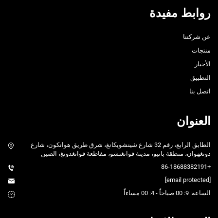
روابط مفيدة
عن شركتنا
منتجات
الأخبار
التطبيق
اتصل بنا
العنوان
الطابق الرابع، رقم 32 شارع شينشويكانغ، شرق طريق هوانكون، شارع
دونغهوان، منطقة بانيو، مدينة قوانغتشو، مقاطعة قوانغدونغ، الصين
+86-18688382191
[email protected]
الساعة: 9: 00 صباحاً - 4: 00 مساءاً