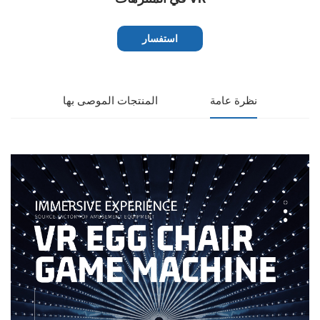
استفسار
نظرة عامة
المنتجات الموصى بها