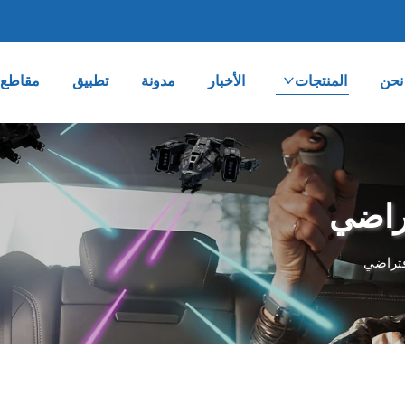
نحن
المنتجات
الأخبار
مدونة
تطبيق
مقاطع ا
تراضي
فتراضي