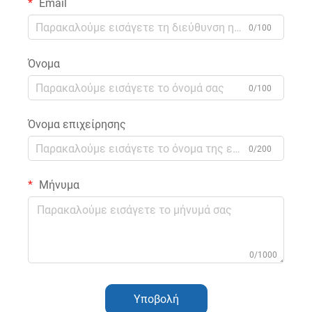
Email
0/100
Όνομα
0/100
Όνομα επιχείρησης
0/200
Μήνυμα
0/1000
Υποβολή