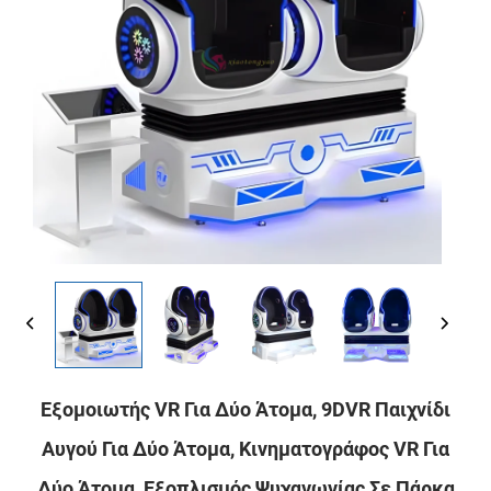
Εξομοιωτής VR Για Δύο Άτομα, 9DVR Παιχνίδι
Αυγού Για Δύο Άτομα, Κινηματογράφος VR Για
Δύο Άτομα, Εξοπλισμός Ψυχαγωγίας Σε Πάρκα