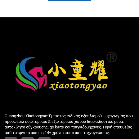
Guangzhou Xiaotongyao: Έμπιστος ειδικός εξοπλισμού ψυχαγωγίας που
προσφέρει εσωτερικού & εξωτερικού χώρου διασκεδαστικά μέσα,
αυτοκίνητα σύγκρουσης, go karts και παιχνιδομηχανές. Πηγή απευθείας
από το εργοστάσιο με 14+ χρόνια ποιοτικής τεχνογνωσίας.