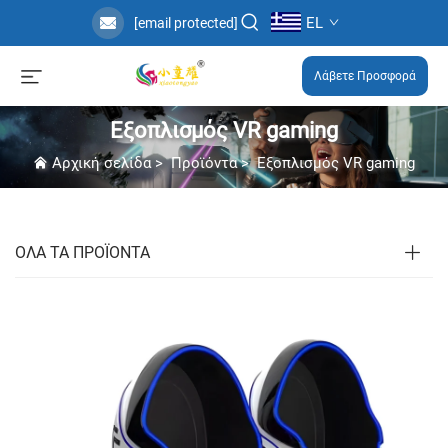
EL
[email protected]
Λάβετε Προσφορά
Εξοπλισμός VR gaming
Αρχική σελίδα
>
Προϊόντα
>
Εξοπλισμός VR gaming
ΟΛΑ ΤΑ ΠΡΟΪΟΝΤΑ