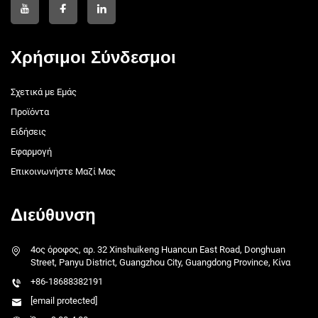
Χρήσιμοι Σύνδεσμοι
Σχετικά με Εμάς
Προϊόντα
Ειδήσεις
Εφαρμογή
Επικοινωνήστε Μαζί Μας
Διεύθυνση
4ος όροφος, αρ. 32 Xinshuikeng Huancun East Road, Donghuan
Street, Panyu District, Guangzhou City, Guangdong Province, Κίνα
+86-18688382191
[email protected]