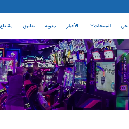
نحن
المنتجات
الأخبار
مدونة
تطبيق
مقاطع ا