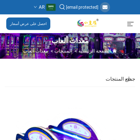
AR
[email protected]
احصل على عرض أسعار
معدات ألعاب
الصفحة الرئيسية
>
المنتجات
>
معدات ألعاب
جميع المنتجات