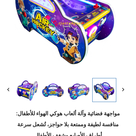
مواجهة فضائية وآلة ألعاب هوكي الهواء للأطفال:
منافسة لطيفة وممتعة بلا حواجز، تُشعل سرعة
أطراف الأصابع وشغف الأطفال