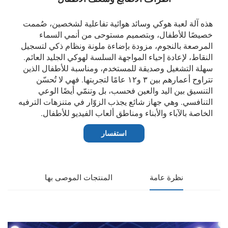
هذه آلة لعبة هوكي وسائد هوائية تفاعلية لشخصين، صُممت
خصيصًا للأطفال، وبتصميم مستوحى من أنمي السماء
المرصعة بالنجوم، مزودة بإضاءة ملونة ونظام ذكي لتسجيل
النقاط، لإعادة إحياء المواجهة السلسة لهوكي الجليد العائم.
سهلة التشغيل وصديقة للمستخدم، ومناسبة للأطفال الذين
تتراوح أعمارهم بين ٣ و١٢ عامًا لتجربتها. فهي لا تُحسّن
التنسيق بين اليد والعين فحسب، بل وتنمّي أيضًا الوعي
التنافسي. وهي جهاز شائع يجذب الزوّار في متنزهات الترفيه
الخاصة بالآباء والأبناء ومناطق ألعاب الفيديو للأطفال.
استفسار
نظرة عامة
المنتجات الموصى بها