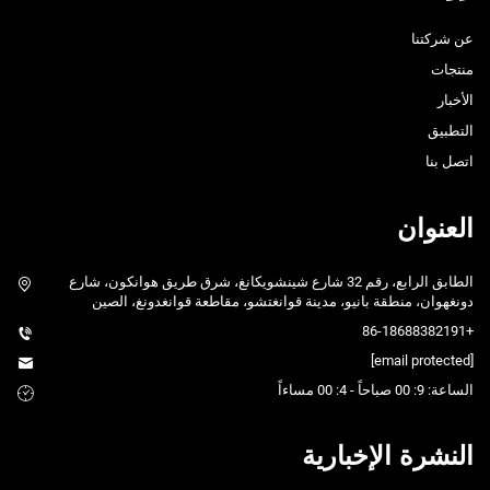
عن شركتنا
منتجات
الأخبار
التطبيق
اتصل بنا
العنوان
الطابق الرابع، رقم 32 شارع شينشويكانغ، شرق طريق هوانكون، شارع
دونغهوان، منطقة بانيو، مدينة قوانغتشو، مقاطعة قوانغدونغ، الصين
+86-18688382191
[email protected]
الساعة: 9: 00 صباحاً - 4: 00 مساءاً
النشرة الإخبارية