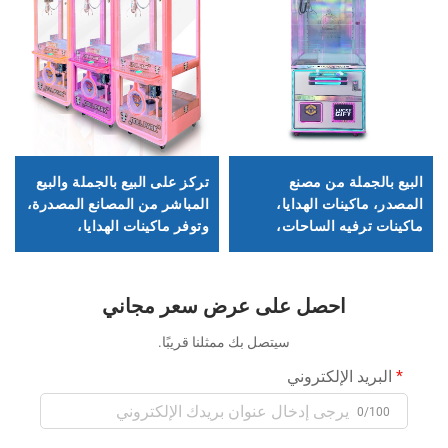
البيع بالجملة من مصنع
تركز على البيع بالجملة والبيع
المصدر، ماكينات الهدايا،
المباشر من المصانع المصدرة،
ماكينات ترفيه الساحات،
وتوفر ماكينات الهدايا،
ماكينات القبض التجاري،
وماكينات ترفيه الساحات،
ماكينات الدُمى
وماكينات القبض التجاري،
وماكينات الدُمى
احصل على عرض سعر مجاني
سيتصل بك ممثلنا قريبًا.
البريد الإلكتروني
0/100