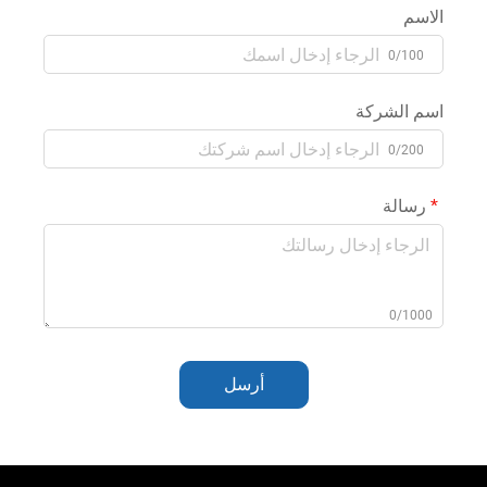
الاسم
0/100
اسم الشركة
0/200
رسالة
0/1000
أرسل