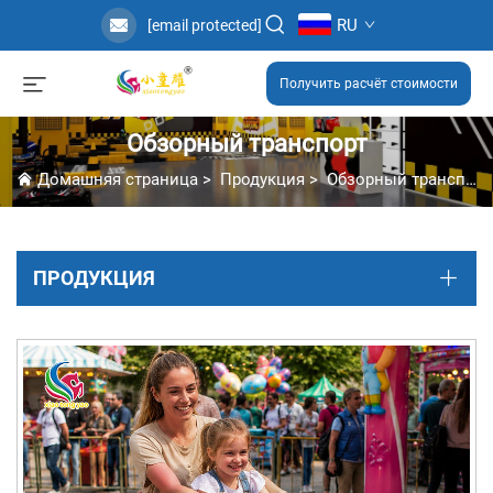
RU
[email protected]
Получить расчёт стоимости
Обзорный транспорт
Домашняя страница
>
Продукция
>
Обзорный транспорт
ПРОДУКЦИЯ