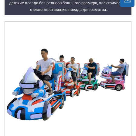
детские поездa без рельсов большого размера, электрические
стеклопластиковые поезда для осмотра
достопримечательностей