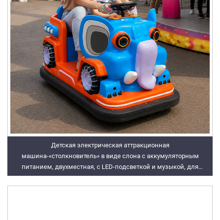
Детская электрическая аттракционная
машина-«столкновитель» в виде слона с аккумуляторным
питанием, двухместная, с LED-подсветкой и музыкой, для
торговых центров, парков и детских площадок