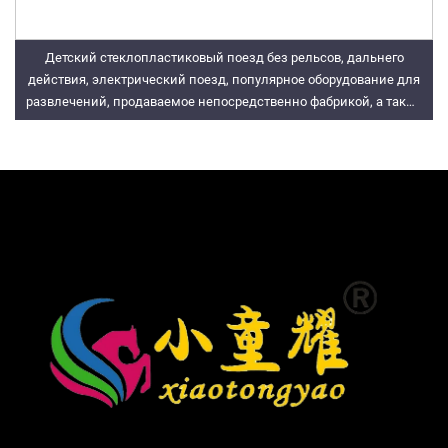
Детский стеклопластиковый поезд без рельсов, дальнего
действия, электрический поезд, популярное оборудование для
развлечений, продаваемое непосредственно фабрикой, а также
игры со стрельбой из пистолета