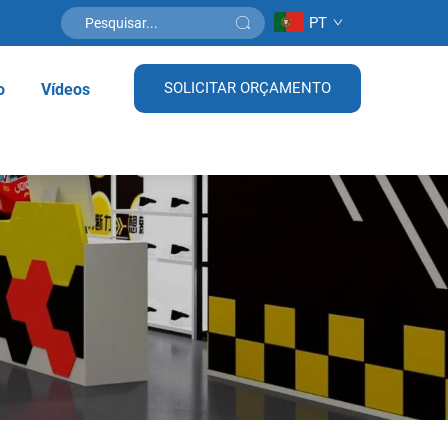
PT
SOLICITAR ORÇAMENTO
o
Vídeos