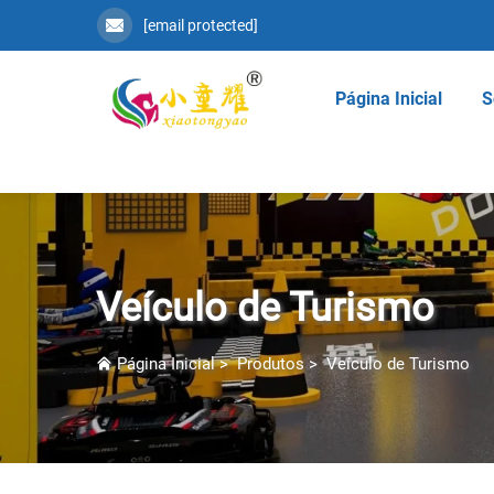
[email protected]
Página Inicial
S
Veículo de Turismo
Página Inicial
>
Produtos
>
Veículo de Turismo