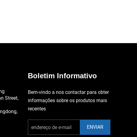
Boletim Informativo
eng
Bem-vindo a nos contactar para obter
 Street,
informações sobre os produtos mais
recentes
angdong,
ENVIAR