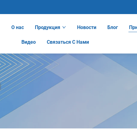
а
О нас
Продукция
Новости
Блог
Пр
Видео
Связаться С Нами