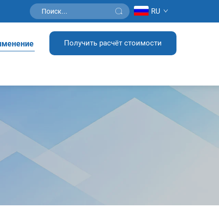
RU
Получить расчёт стоимости
именение