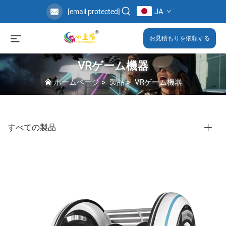
JA
[email protected]
お見積もりを依頼する
VRゲーム機器
ホームページ
>
製品
>
VRゲーム機器
すべての製品