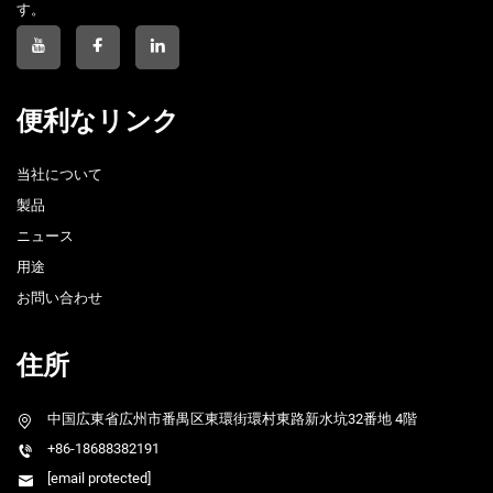
す。
便利なリンク
当社について
製品
ニュース
用途
お問い合わせ
住所
中国広東省広州市番禺区東環街環村東路新水坑32番地 4階
+86-18688382191
[email protected]