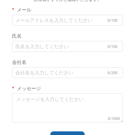
メール
0/100
氏名
0/100
会社名
0/200
メッセージ
0/1000