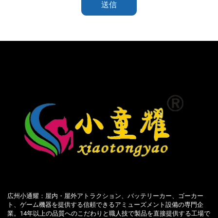
送信
広州小通耀：屋内・屋外アトラクション、バッテリーカー、ゴーカー
ト、ゲーム機器を提供する信頼できるアミューズメント設備の専門企
業。14年以上の品質へのこだわりと職人技で製品を直接提供する工場で