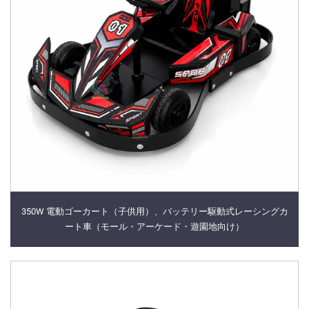
350W 電動ゴーカート（子供用）、バッテリー駆動式レーシングカ
ート車（モール・アーケード・遊園地向け）