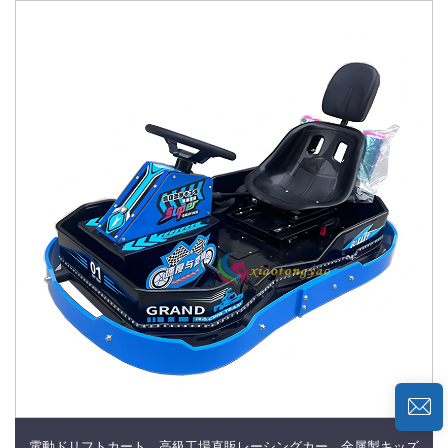
電動ドリフトカート、高級工場直販レーシングカー、金属製キッズ