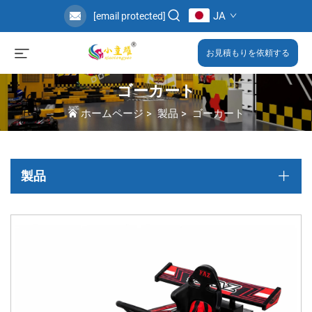
JA
[email protected]
お見積もりを依頼する
ゴーカート
ホームページ
>
製品
>
ゴーカート
製品