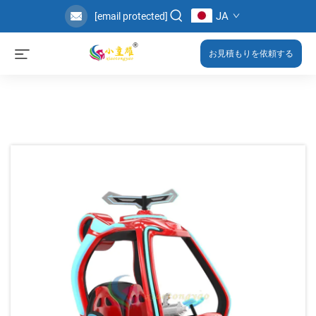
JA
[email protected]
お見積もりを依頼する