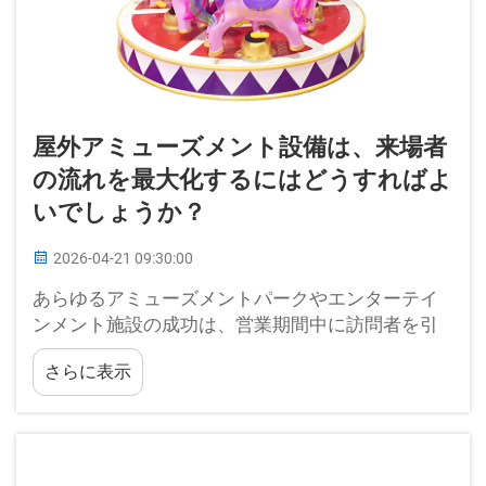
屋外アミューズメント設備は、来場者
の流れを最大化するにはどうすればよ
いでしょうか？
2026-04-21 09:30:00
あらゆるアミューズメントパークやエンターテイ
ンメント施設の成功は、営業期間中に訪問者を引
きつけ、安定した来場者数を維持する能力に大き
さらに表示
く依存しています。現代の屋外用アミューズメン
ト設備は、忘れがたい体験を創出する上で極めて
重要な役割を果たしています…