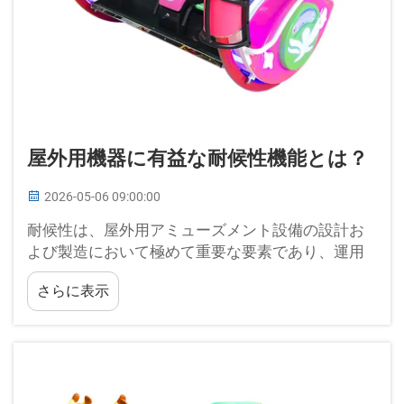
屋外用機器に有益な耐候性機能とは？
2026-05-06 09:00:00
耐候性は、屋外用アミューズメント設備の設計お
よび製造において極めて重要な要素であり、運用
の信頼性、保守コスト、および来場者の安全性に
さらに表示
直接影響を与えます。現代の屋外エンターテイン
メント施設は、絶え間なく…