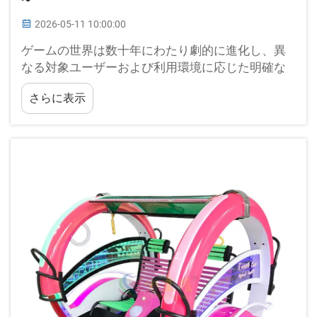
2026-05-11 10:00:00
ゲームの世界は数十年にわたり劇的に進化し、異
なる対象ユーザーおよび利用環境に応じた明確な
カテゴリーが形成されてきました。家庭用コンソ
さらに表示
ールが家庭内エンターテインメントを支配してき
た一方で、ビデオゲーム用アミューズメント機器
は引き続き繁栄しています…