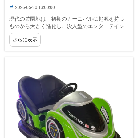
2026-05-20 13:00:00
現代の遊園地は、初期のカーニバルに起源を持つ
ものから大きく進化し、没入型のエンターテイン
メント体験を創出するために、高度な技術や革新
さらに表示
的なデザイン原則を取り入れるようになりまし
た。その中でも最も長く愛され続けているアトラ
クションの一つが、バンパーカーです…