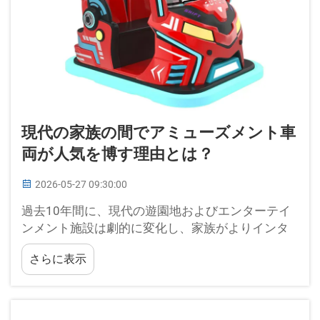
現代の家族の間でアミューズメント車
両が人気を博す理由とは？
2026-05-27 09:30:00
過去10年間に、現代の遊園地およびエンターテイ
ンメント施設は劇的に変化し、家族がよりインタ
ラクティブで没入感のある体験を求めるようにな
さらに表示
っています。ビデオゲーム式アミューズメント機
器の進化は、こうした変化の柱となっています…