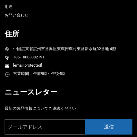
用途
お問い合わせ
住所
中国広東省広州市番禺区東環街環村東路新水坑32番地 4階
+86-18688382191
[email protected]
営業時間：午前9時～午後4時
ニュースレター
最新の製品情報についてご連絡ください
送信