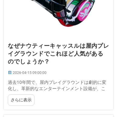
なぜナウティーキャッスルは屋内プレ
イグラウンドでこれほど人気がある
のでしょうか？
2026-04-15 09:00:00
過去10年間で、屋内プレイグラウンドは劇的に変
化し、革新的なエンターテインメント設備が、こ
れまで以上に子どもたちの想像力を引きつけてい
さらに表示
ます。ファミリーエンターテインメントセンター
に登場した中でも、特に魅力的なアトラクション
の一つが…