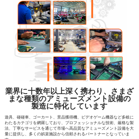
業界に十数年以上深く携わり、さまざ
まな種類のアミューズメント設備の
製造に特化しています
遊具、碰碰車、ゴーカート、景品獲得機、ビデオゲーム機器など多岐に
わたるカテゴリを網羅しており、プロフェッショナルな技術、厳格な製
法、丁寧なサービスを通じて市場へ高品質なアミューズメント設備を大
量に提供し、多くの娯楽施設から信頼されるパートナーとなっていま