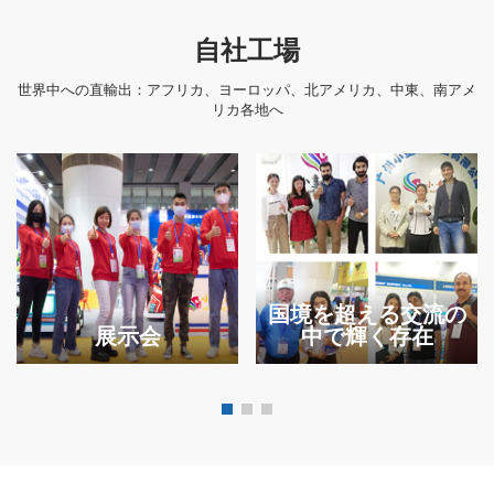
自社工場
世界中への直輸出：アフリカ、ヨーロッパ、北アメリカ、中東、南アメ
リカ各地へ
国境を超える交流の
展示会
中で輝く存在