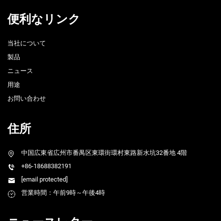
便利なリンク
当社について
製品
ニュース
用途
お問い合わせ
住所
中国広東省広州市番禺区東環街環村東路新水坑32番地 4階
+86-18688382191
[email protected]
営業時間：午前9時～午後4時