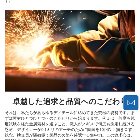
す。
卓越した追求と品質へのこだわり
それは、私たちがあらゆるディテールに込めてきた究極の姿勢です。ま
ずは素材ひとつひとつへのこだわりから始まります。例えば、何度も純
度試験を経た金属素材を選ぶこと。職人がノギスで何度も測定し続ける
忍耐、デザイナーが0.1ミリのアーチのために図面を10回以上描き直す
執念、検査員が顕微鏡で製品の欠陥を確認する集中力。この追求心は、