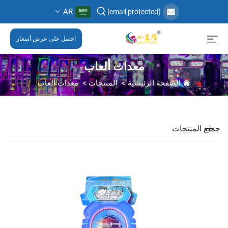
AR
[email protected]
احصل على عرض أسعار
معدات ألعاب
الصفحة الرئيسية
>
المنتجات
>
معدات ألعاب
جميع المنتجات