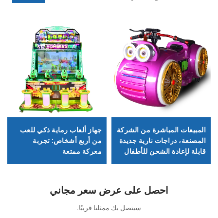
المبيعات المباشرة من الشركة
جهاز ألعاب رماية ذكي للعب
المصنعة، دراجات نارية جديدة
من أربع أشخاص: تجربة
قابلة لإعادة الشحن للأطفال
معركة ممتعة
لمتنزهات الترفيه، دراجات
نارية كهربائية داخلية، دراجات
نارية تفاعلية للأبوين والطفل
احصل على عرض سعر مجاني
سيتصل بك ممثلنا قريبًا.