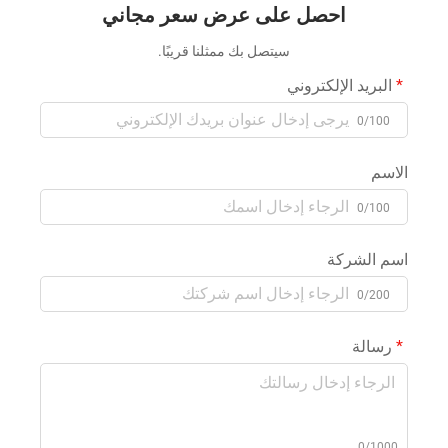
تفاعلية بين الأهل والأطفال
إضاءة موسيقية كهربائية،
احصل على عرض سعر مجاني
داخلي وخارجي
مناسبة للمستخدمين الداخليين
والخارجيين
سيتصل بك ممثلنا قريبًا.
البريد الإلكتروني
0/100
الاسم
0/100
اسم الشركة
0/200
رسالة
0/1000