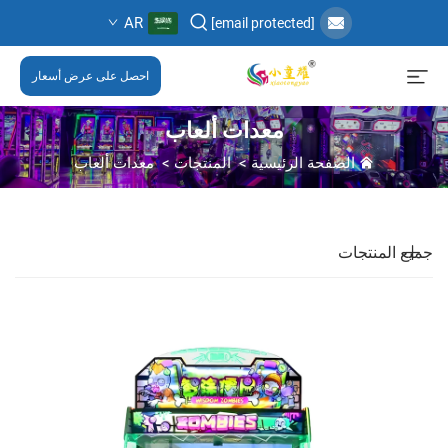
AR
[email protected]
احصل على عرض أسعار
معدات ألعاب
الصفحة الرئيسية
>
المنتجات
>
معدات ألعاب
جميع المنتجات