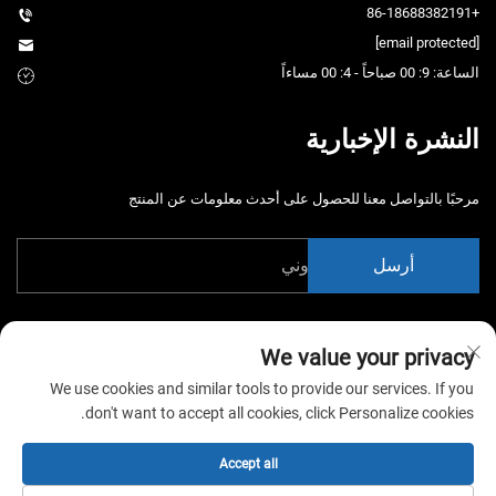
+86-18688382191
[email protected]
الساعة: 9: 00 صباحاً - 4: 00 مساءاً
النشرة الإخبارية
مرحبًا بالتواصل معنا للحصول على أحدث معلومات عن المنتج
أرسل
We value your privacy
We use cookies and similar tools to provide our services. If you
don't want to accept all cookies, click Personalize cookies.
حقوق الت COPYRIGHT © 2026 شركة الصين قوانغتشو شياوتونغياو لمعدات
التertainment المحدودة. جميع الحقوق محفوظة. -
سياسة الخصوصية
Accept all