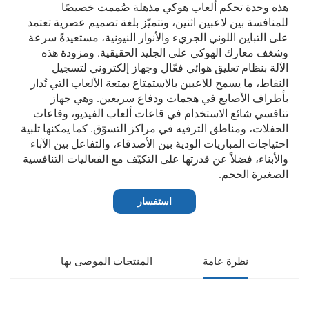
هذه وحدة تحكم ألعاب هوكي مذهلة صُممت خصيصًا
للمنافسة بين لاعبين اثنين، وتتميّز بلغة تصميم عصرية تعتمد
على التباين اللوني الجريء والأنوار النيونية، مستعيدةً سرعة
وشغف معارك الهوكي على الجليد الحقيقية. ومزودة هذه
الآلة بنظام تعليق هوائي فعّال وجهاز إلكتروني لتسجيل
النقاط، ما يسمح للاعبين بالاستمتاع بمتعة الألعاب التي تُدار
بأطراف الأصابع في هجمات ودفاع سريعين. وهي جهاز
تنافسي شائع الاستخدام في قاعات ألعاب الفيديو، وقاعات
الحفلات، ومناطق الترفيه في مراكز التسوّق. كما يمكنها تلبية
احتياجات المباريات الودية بين الأصدقاء، والتفاعل بين الآباء
والأبناء، فضلاً عن قدرتها على التكيّف مع الفعاليات التنافسية
الصغيرة الحجم.
استفسار
نظرة عامة
المنتجات الموصى بها