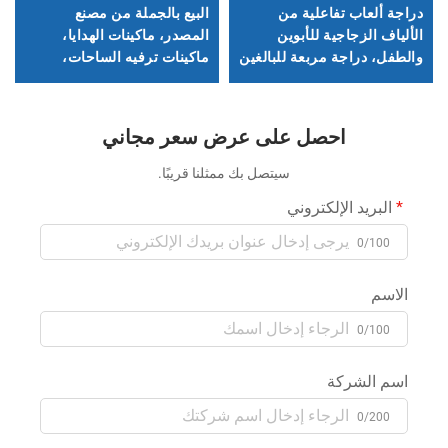
دراجة ألعاب تفاعلية من
البيع بالجملة من مصنع
الألياف الزجاجية للأبوين
المصدر، ماكينات الهدايا،
والطفل، دراجة مربعة للبالغين
ماكينات ترفيه الساحات،
والأطفال في الداخل والهواء
ماكينات القبض التجاري،
الطلق، دراجة إضاءة موسيقية
ماكينات الدُمى
كهربائية
احصل على عرض سعر مجاني
سيتصل بك ممثلنا قريبًا.
البريد الإلكتروني
0/100
الاسم
0/100
اسم الشركة
0/200