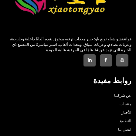
قوانغتشو شياو تونغ ياو: خبير معدات ترفيه موثوق يقدم ألعابًا داخلية وخارجية،
وعربات تصادم، وعربات سباق، ومعدات ألعاب. اشترِ مباشرةً من المصنع ذي
الخبرة التي تزيد عن 14 عامًا في الحرفية عالية الجودة.
روابط مفيدة
عن شركتنا
منتجات
الأخبار
التطبيق
اتصل بنا