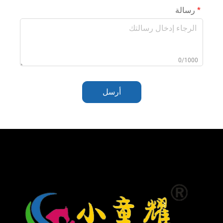
رسالة
0/1000
أرسل