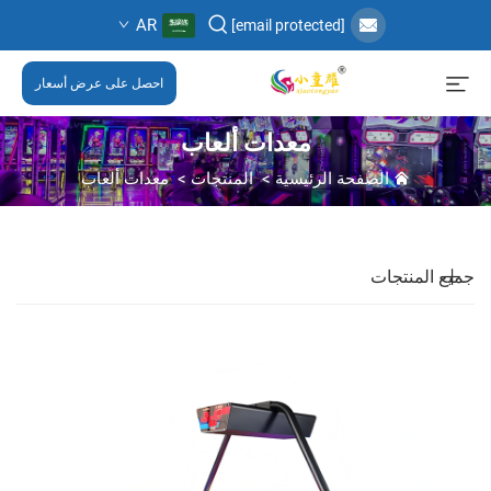
AR
[email protected]
احصل على عرض أسعار
معدات ألعاب
الصفحة الرئيسية
>
المنتجات
>
معدات ألعاب
جميع المنتجات