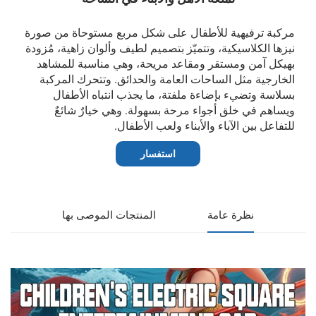
مركبة ترفيهية للأطفال على شكل مربع مستوحاة من صورة
نيزها الكلاسيكية، وتتميّز بتصميم لطيف وألوان زاهية، مُزودة
بهيكل آمن ومستقر ومقاعد مريحة، وهي مناسبة للمشاهد
الخارجية مثل الساحات العامة والحدائق. وتتحرك المركبة
بسلاسة وتضيء بإضاءة ملفتة، ما يجذب انتباه الأطفال
ويساهم في خلق أجواء مرحة بسهولة. وهي خيارٌ شائعٌ
للتفاعل بين الآباء والأبناء ولعب الأطفال.
استفسار
نظرة عامة
المنتجات الموصى بها