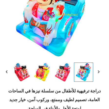
دراجة ترفيهية للأطفال من سلسلة نيزها في الساحات
العامة، تصميم لطيف وممتع، وركوب آمن، خيار جديد
لمتعة الأهل والأبناء في الساحة