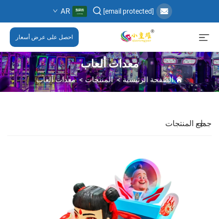
AR
[email protected]
احصل على عرض أسعار
معدات ألعاب
الصفحة الرئيسية
>
المنتجات
>
معدات ألعاب
جميع المنتجات