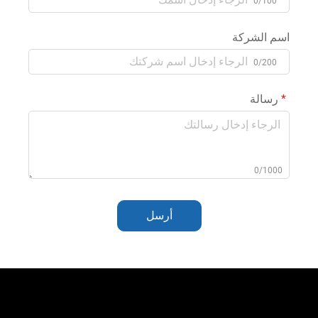
0/100
اسم الشركة
0/200
رسالة
0/1000
أرسل