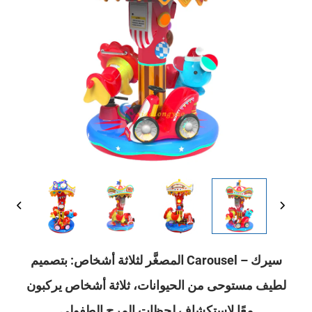
سيرك – Carousel المصغَّر لثلاثة أشخاص: بتصميم
لطيف مستوحى من الحيوانات، ثلاثة أشخاص يركبون
معًا لاستكشاف لحظات المرح الطفولي