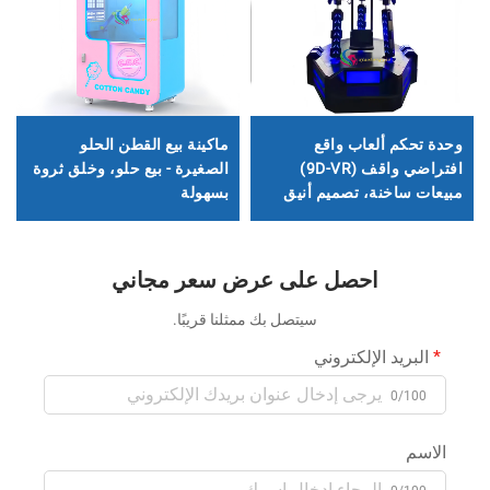
وحدة تحكم ألعاب واقع
ماكينة بيع القطن الحلو
افتراضي واقف (9D-VR)
الصغيرة - بيع حلو، وخلق ثروة
مبيعات ساخنة، تصميم أنيق
بسهولة
وجذاب، منصة واقف ديناميكية
احصل على عرض سعر مجاني
سيتصل بك ممثلنا قريبًا.
البريد الإلكتروني
0/100
الاسم