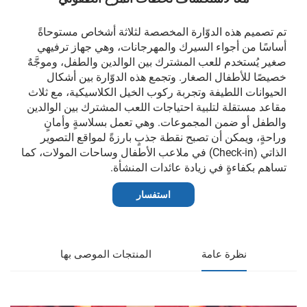
تم تصميم هذه الدوّارة المخصصة لثلاثة أشخاص مستوحاةً
أساسًا من أجواء السيرك والمهرجانات، وهي جهاز ترفيهي
صغير يُستخدم للعب المشترك بين الوالدين والطفل، وموجَّهٌ
خصيصًا للأطفال الصغار. وتجمع هذه الدوّارة بين أشكال
الحيوانات اللطيفة وتجربة ركوب الخيل الكلاسيكية، مع ثلاث
مقاعد مستقلة لتلبية احتياجات اللعب المشترك بين الوالدين
والطفل أو ضمن المجموعات. وهي تعمل بسلاسةٍ وأمانٍ
وراحةٍ، ويمكن أن تصبح نقطة جذبٍ بارزةً لمواقع التصوير
الذاتي (Check-in) في ملاعب الأطفال وساحات المولات، كما
تساهم بكفاءةٍ في زيادة عائدات المنشأة.
استفسار
نظرة عامة
المنتجات الموصى بها