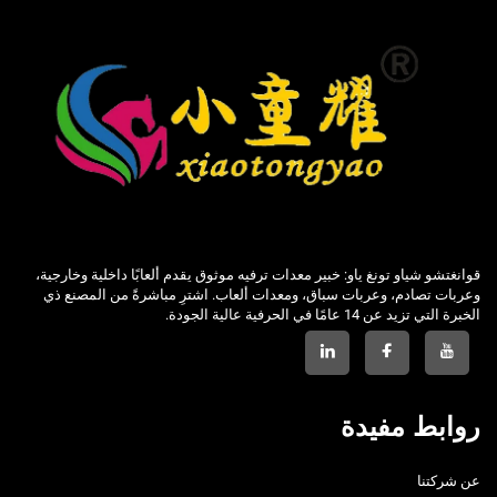
قوانغتشو شياو تونغ ياو: خبير معدات ترفيه موثوق يقدم ألعابًا داخلية وخارجية،
وعربات تصادم، وعربات سباق، ومعدات ألعاب. اشترِ مباشرةً من المصنع ذي
الخبرة التي تزيد عن 14 عامًا في الحرفية عالية الجودة.
روابط مفيدة
عن شركتنا