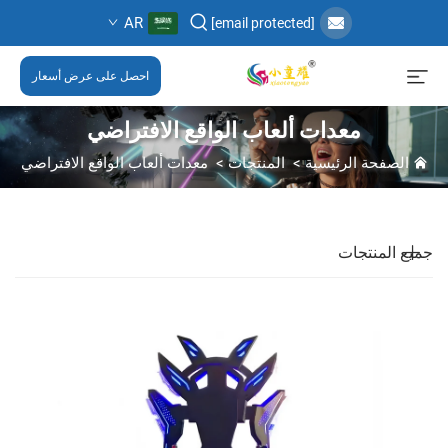
AR
[email protected]
احصل على عرض أسعار
معدات ألعاب الواقع الافتراضي
الصفحة الرئيسية
>
المنتجات
>
معدات ألعاب الواقع الافتراضي
جميع المنتجات