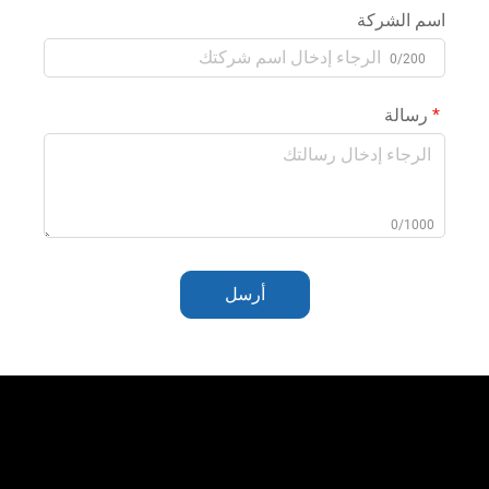
اسم الشركة
0/200
رسالة
0/1000
أرسل