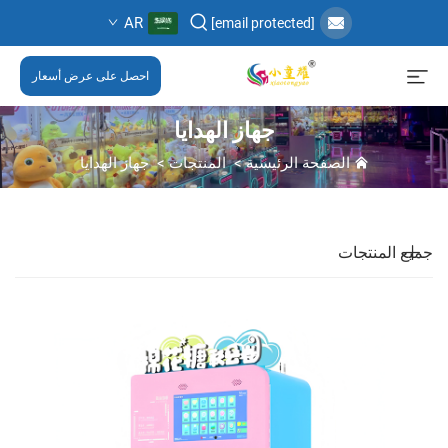
AR
[email protected]
احصل على عرض أسعار
جهاز الهدايا
الصفحة الرئيسية
>
المنتجات
>
جهاز الهدايا
جميع المنتجات