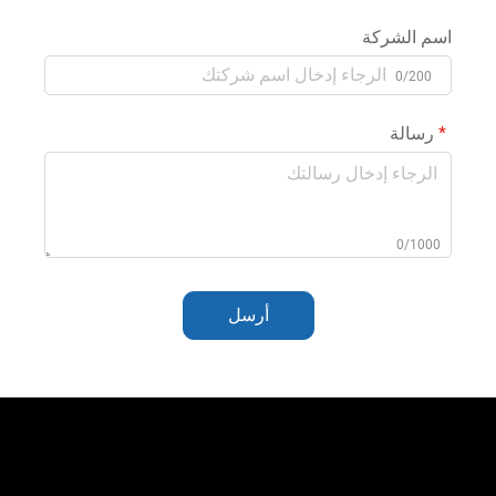
اسم الشركة
0/200
رسالة
0/1000
أرسل