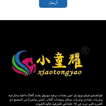
أرسل
قوانغتشو شياو تونغ ياو: خبير معدات ترفيه موثوق يقدم ألعابًا داخلية وخارجية،
وعربات تصادم، وعربات سباق، ومعدات ألعاب. اشترِ مباشرةً من المصنع ذي
الخبرة التي تزيد عن 14 عامًا في الحرفية عالية الجودة.