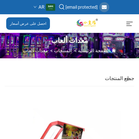
AR
[email protected]
احصل على عرض أسعار
معدات ألعاب
الصفحة الرئيسية
>
المنتجات
>
معدات ألعاب
جميع المنتجات