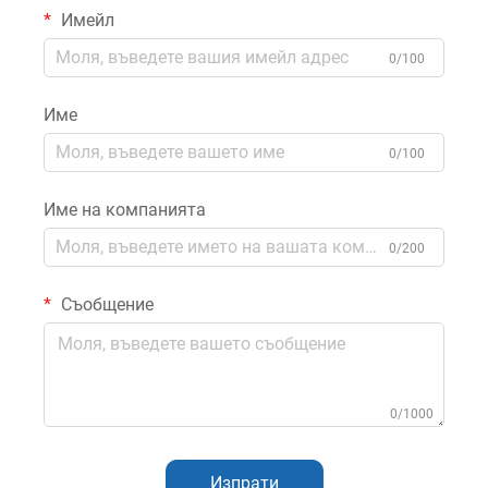
Имейл
и открити помещения,
мотоциклети с
0/100
осветяване и музика
Име
0/100
Име на компанията
0/200
Съобщение
0/1000
Изпрати