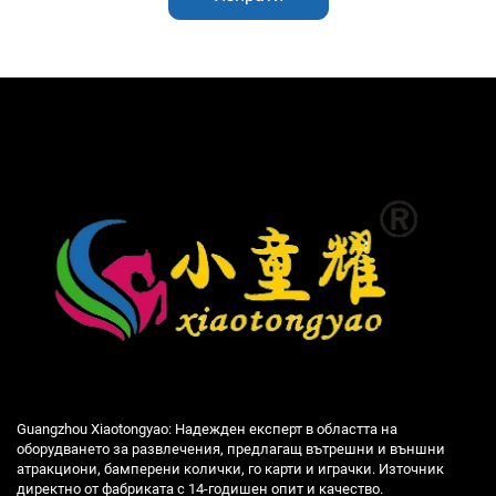
Guangzhou Xiaotongyao: Надежден експерт в областта на
оборудването за развлечения, предлагащ вътрешни и външни
атракциони, бамперени колички, го карти и играчки. Източник
директно от фабриката с 14-годишен опит и качество.