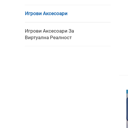
Игрови Аксесоари
Игрови Аксесоари За
Виртуална Реалност