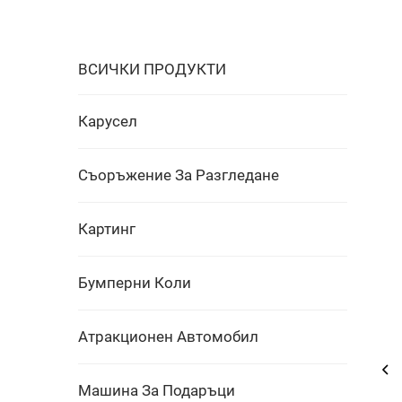
ВСИЧКИ ПРОДУКТИ
Карусел
Съоръжение За Разгледане
Картинг
Бумперни Коли
Атракционен Автомобил
Машина За Подаръци