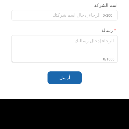
اسم الشركة
0/200
رسالة
0/1000
أرسل