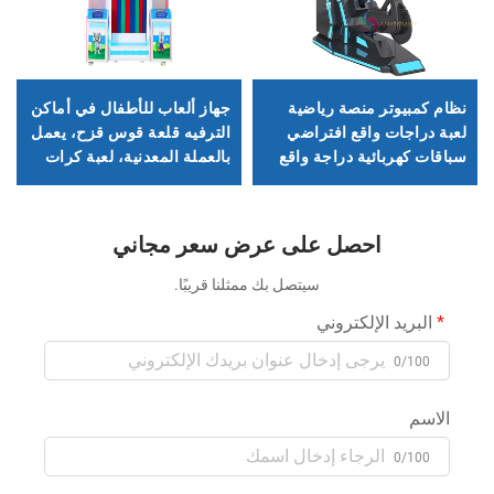
نظام كمبيوتر منصة رياضية
جهاز ألعاب للأطفال في أماكن
لعبة دراجات واقع افتراضي
الترفيه قلعة قوس قزح، يعمل
سباقات كهربائية دراجة واقع
بالعملة المعدنية، لعبة كرات
افتراضي
تسقط لجمع النقاط واستبدالها
بالتذاكر
احصل على عرض سعر مجاني
سيتصل بك ممثلنا قريبًا.
البريد الإلكتروني
0/100
الاسم
0/100