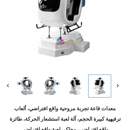
معدات قاعة تجربة مروحية واقع افتراضي، ألعاب
ترفيهية كبيرة الحجم، آلة لعبة استشعار الحركة، طائرة
واقع افتراضي، محاكي لعبة واقع افتراضي