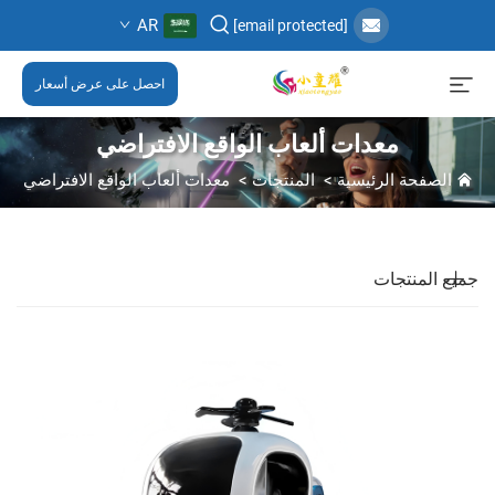
AR
[email protected]
احصل على عرض أسعار
معدات ألعاب الواقع الافتراضي
الصفحة الرئيسية
>
المنتجات
>
معدات ألعاب الواقع الافتراضي
جميع المنتجات