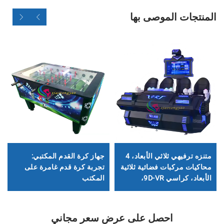
المنتجات الموصى بها
متنزه ترفيهي ثلاثي الأبعاد، 4
جهاز كرة القدم المكتبي:
محاكيات مركبات فضائية ثلاثية
تجربة كرة قدم غامرة على
الأبعاد، كراسي 9D-VR،
المكتب
معدات الواقع الافتراضي
احصل على عرض سعر مجاني