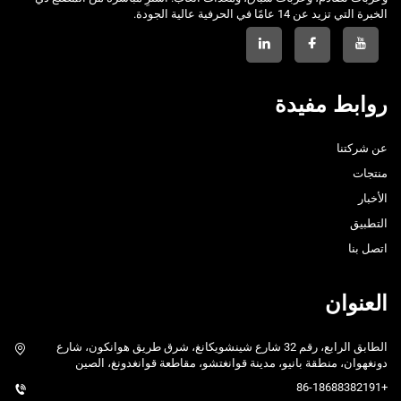
الخبرة التي تزيد عن 14 عامًا في الحرفية عالية الجودة.
روابط مفيدة
عن شركتنا
منتجات
الأخبار
التطبيق
اتصل بنا
العنوان
الطابق الرابع، رقم 32 شارع شينشويكانغ، شرق طريق هوانكون، شارع
دونغهوان، منطقة بانيو، مدينة قوانغتشو، مقاطعة قوانغدونغ، الصين
+86-18688382191