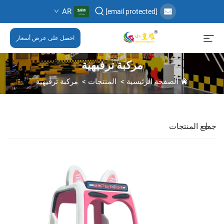
AR
[email protected]
احصل على عرض أسعار
مركبة ترفيهية
الصفحة الرئيسية
>
المنتجات
>
مركبة ترفيهية
جميع المنتجات