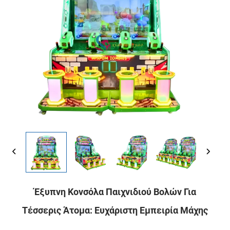
Έξυπνη Κονσόλα Παιχνιδιού Βολών Για
Τέσσερις Άτομα: Ευχάριστη Εμπειρία Μάχης