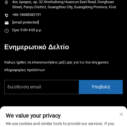
4ος όροφος, αρ. 32 Xinshuikeng Huancun East Road, Donghuan
Street, Panyu District, Guangzhou City, Guangdong Province, Κίνα
+86-18688382191
[email protected]
Ώρα: 9.00-4:00 μ.μ.
Ενημερωτικό Δελτίο
Καλώς ήρθες να επικοινωνήσεις μαζί μας για τις πιο σύγχρονες
πληροφορίες προϊόντων
Υποβολή
We value your privacy
We use cookies and similar tools to provide our services. If you
Πνευματικά δικαιώματα © 2026 China Guangzhou Xiaotongyao