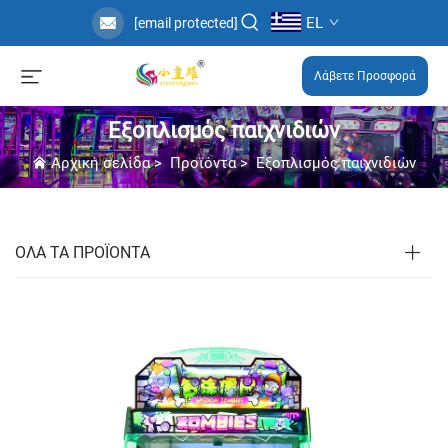
EL
[email protected]
Λάβετε Προσφορά
Εξοπλισμός παιχνιδιών
Αρχική σελίδα
>
Προϊόντα
>
Εξοπλισμός παιχνιδιών
ΟΛΑ ΤΑ ΠΡΟΪΟΝΤΑ