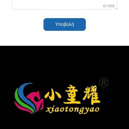
0/1000
Υποβολή