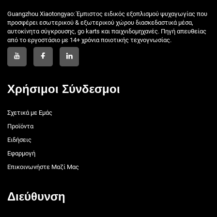
Guangzhou Xiaotongyao: Έμπιστος ειδικός εξοπλισμού ψυχαγωγίας που
προσφέρει εσωτερικού & εξωτερικού χώρου διασκεδαστικά μέσα,
αυτοκίνητα σύγκρουσης, go karts και παιχνιδομηχανές. Πηγή απευθείας
από το εργοστάσιο με 14+ χρόνια ποιοτικής τεχνογνωσίας.
Χρήσιμοι Σύνδεσμοι
Σχετικά με Εμάς
Προϊόντα
Ειδήσεις
Εφαρμογή
Επικοινωνήστε Μαζί Μας
Διεύθυνση