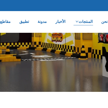
نحن
المنتجات
الأخبار
مدونة
تطبيق
مقاطع ا