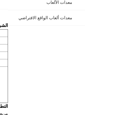
معدات الألعاب
معدات ألعاب الواقع الافتراضي
الشر
التطب
مربع،