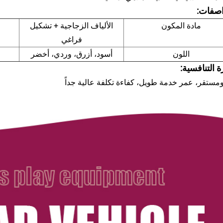
اصفات:
مادة المكون
الألياف الزجاجية + تشكيل
فراغي
اللون
أسود، أزرق، وردي، أخضر
ة التنافسية:
مستقر، عمر خدمة طويل، كفاءة تكلفة عالية جداً