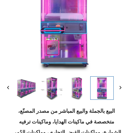
البيع بالجملة والبيع المباشر من مصدر المصنّع،
متخصصة في ماكينات الهدايا، وماكينات ترفيه
الشوارع، وماكينات القبض التجاري، وماكينات الدُمى