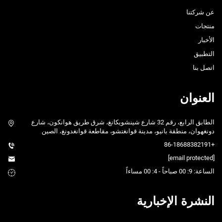
عن شركتنا
منتجات
الأخبار
التطبيق
اتصل بنا
العنوان
الطابق الرابع، رقم 32 شارع شينشويكانغ، شرق طريق هوانكون، شارع
دونغهوان، منطقة بانيو، مدينة قوانغتشو، مقاطعة قوانغدونغ، الصين
+86-18688382191
[email protected]
الساعة: 9: 00 صباحاً - 4: 00 مساءاً
النشرة الإخبارية