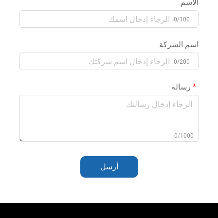
الاسم
0/100
اسم الشركة
0/200
رسالة
0/1000
أرسل