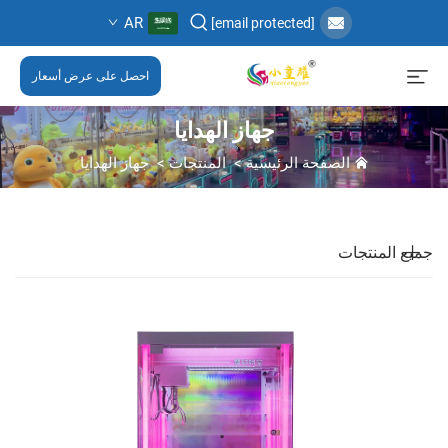
AR
[email protected]
احصل على عرض أسعار
جهاز الهدايا
الصفحة الرئيسية
>
المنتجات
>
جهاز الهدايا
جميع المنتجات