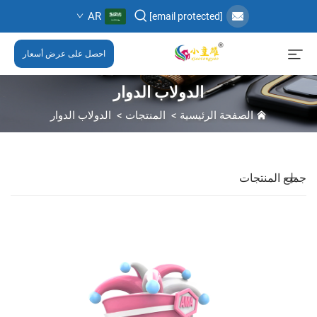
AR
[email protected]
احصل على عرض أسعار
الدولاب الدوار
الصفحة الرئيسية
>
المنتجات
>
الدولاب الدوار
جميع المنتجات