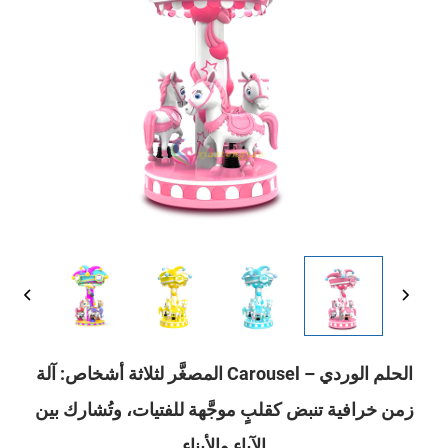
الحلم الوردي – Carousel المصغَّر لثلاثة أشخاص: آلة
زمن خرافية تنبض كقلبٍ موجَّهة للفتيات، وتُشارك بين
الآباء والأبناء