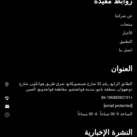
روابط مفيدة
عن شركتنا
منتجات
الأخبار
التطبيق
اتصل بنا
العنوان
الطابق الرابع، رقم 32 شارع شينشويكانغ، شرق طريق هوانكون، شارع
دونغهوان، منطقة بانيو، مدينة قوانغتشو، مقاطعة قوانغدونغ، الصين
+86-18688382191
[email protected]
الساعة: 9: 00 صباحاً - 4: 00 مساءاً
النشرة الإخبارية