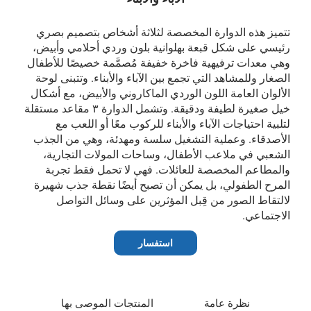
تتميز هذه الدوارة المخصصة لثلاثة أشخاص بتصميم بصري
رئيسي على شكل قبعة بهلوانية بلون وردي أحلامي وأبيض،
وهي معدات ترفيهية فاخرة خفيفة مُصمَّمة خصيصًا للأطفال
الصغار وللمشاهد التي تجمع بين الآباء والأبناء. وتتبنى لوحة
الألوان العامة اللون الوردي الماكاروني والأبيض، مع أشكال
خيل صغيرة لطيفة ودقيقة. وتشمل الدوارة ٣ مقاعد مستقلة
لتلبية احتياجات الآباء والأبناء للركوب معًا أو اللعب مع
الأصدقاء. وعملية التشغيل سلسة ومهدئة، وهي من الجذب
الشعبي في ملاعب الأطفال، وساحات المولات التجارية،
والمطاعم المخصصة للعائلات. فهي لا تحمل فقط تجربة
المرح الطفولي، بل يمكن أن تصبح أيضًا نقطة جذب شهيرة
لالتقاط الصور من قِبل المؤثرين على وسائل التواصل
الاجتماعي.
استفسار
نظرة عامة
المنتجات الموصى بها