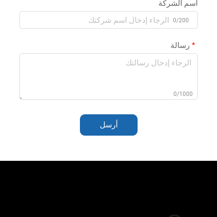
اسم الشركة
0/200
رسالة
0/1000
أرسل