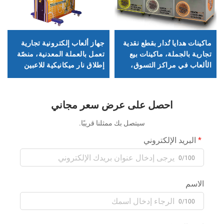
ماكينات هدايا تُدار بقطع نقدية
جهاز ألعاب إلكترونية تجارية
تجارية بالجملة، ماكينات بيع
تعمل بالعملة المعدنية، منصّة
الألعاب في مراكز التسوق،
إطلاق نار ميكانيكية للاعبين
وماكينات القبض
اثنين
احصل على عرض سعر مجاني
سيتصل بك ممثلنا قريبًا.
البريد الإلكتروني
0/100
الاسم
0/100