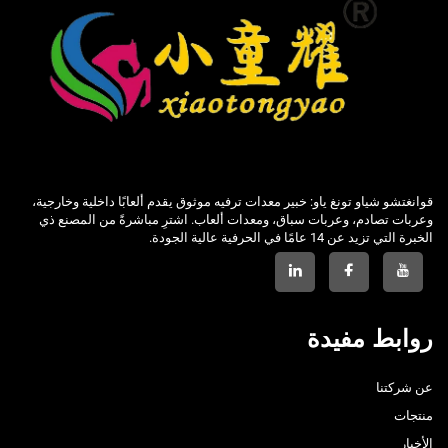
قوانغتشو شياو تونغ ياو: خبير معدات ترفيه موثوق يقدم ألعابًا داخلية وخارجية،
وعربات تصادم، وعربات سباق، ومعدات ألعاب. اشترِ مباشرةً من المصنع ذي
الخبرة التي تزيد عن 14 عامًا في الحرفية عالية الجودة.
روابط مفيدة
عن شركتنا
منتجات
الأخبار