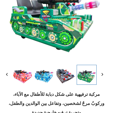
مركبة ترفيهية على شكل دبابة للأطفال مع الآباء،
وركوبٌ مرحٌ لشخصين، وتفاعل بين الوالدين والطفل،
وتجربة ترفيه خارجية جديدة