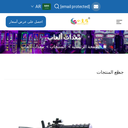
AR
[email protected]
احصل على عرض أسعار
معدات ألعاب
الصفحة الرئيسية
>
المنتجات
>
معدات ألعاب
جميع المنتجات