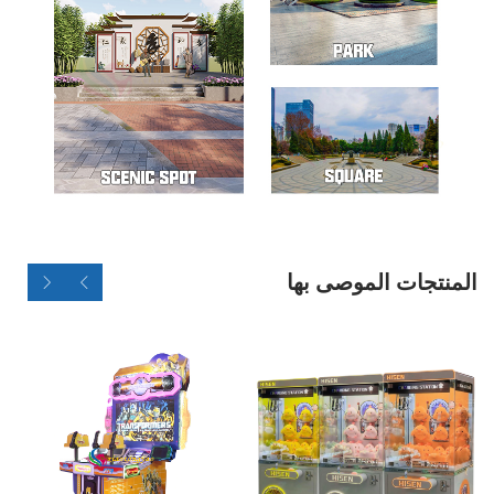
المنتجات الموصى بها