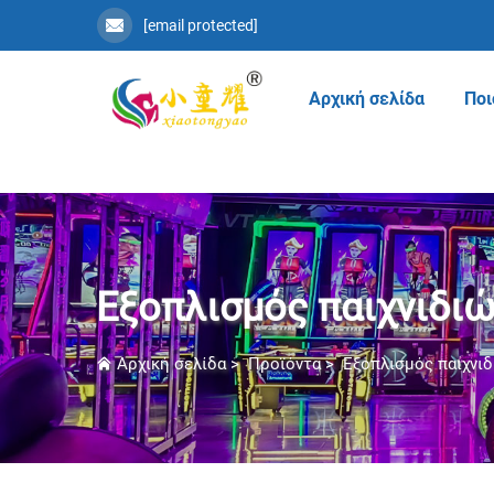
[email protected]
Αρχική σελίδα
Ποι
Εξοπλισμός παιχνιδι
Αρχική σελίδα
>
Προϊόντα
>
Εξοπλισμός παιχνι