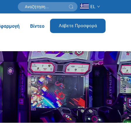
EL
Λάβετε Προσφορά
Εφαρμογή
Βίντεο