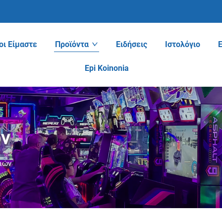
οι Είμαστε
Προϊόντα
Ειδήσεις
Ιστολόγιο
Epi Koinonia
ών
διών