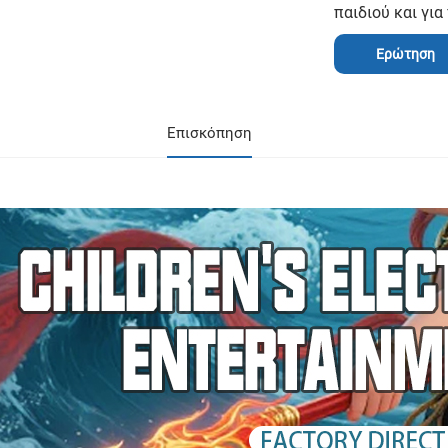
παιδιού και για
Ερώτηση
Επισκόπηση