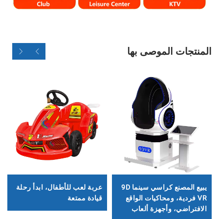
المنتجات الموصى بها
يبيع المصنع كراسي سينما 9D
عربة لعب للأطفال، ابدأ رحلة
VR فردية، ومحاكيات الواقع
قيادة ممتعة
الافتراضي، وأجهزة ألعاب