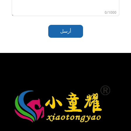
0/1000
أرسل