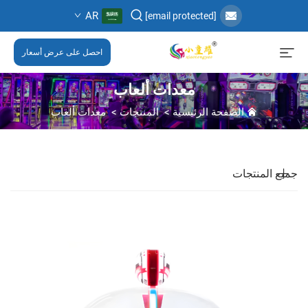
AR
[email protected]
احصل على عرض أسعار
معدات ألعاب
الصفحة الرئيسية
>
المنتجات
>
معدات ألعاب
جميع المنتجات