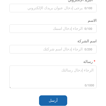
0/100
الاسم
0/100
اسم الشركة
0/200
رسالة
0/1000
أرسل