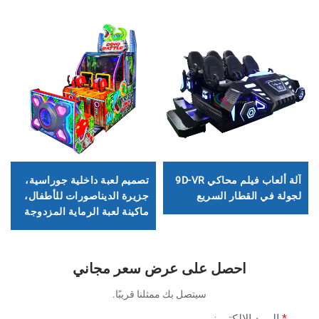
آلة ألعاب فيلم محاكي 9D-VR
تصميم لعبة داخلية جوراسية،
لجولة في القطار السريع
جزيرة الديناصورات للأطفال،
ماكينة لعبة الرماية المزدوجة
احصل على عرض سعر مجاني
سيتصل بك ممثلنا قريبًا.
البريد الإلكتروني