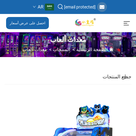
AR
[email protected]
احصل على عرض أسعار
معدات ألعاب
الصفحة الرئيسية
>
المنتجات
>
معدات ألعاب
جميع المنتجات