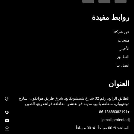
روابط مفيدة
عن شركتنا
منتجات
الأخبار
التطبيق
اتصل بنا
العنوان
الطابق الرابع، رقم 32 شارع شينشويكانغ، شرق طريق هوانكون، شارع
دونغهوان، منطقة بانيو، مدينة قوانغتشو، مقاطعة قوانغدونغ، الصين
+86-18688382191
[email protected]
الساعة: 9: 00 صباحاً - 4: 00 مساءاً