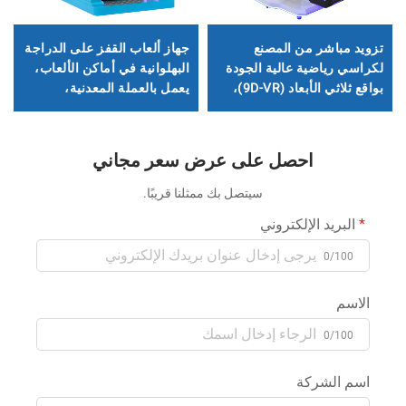
تزويد مباشر من المصنع
جهاز ألعاب القفز على الدراجة
لكراسي رياضية عالية الجودة
البهلوانية في أماكن الألعاب،
بواقع ثلاثي الأبعاد (9D-VR)،
يعمل بالعملة المعدنية،
مبيعات جيدة، توريد بالجملة
مناسب لمرافق الترفيه
لمحاكيات طيران ثلاثية الأبعاد
للأطفال
بدورة 360 درجة
احصل على عرض سعر مجاني
سيتصل بك ممثلنا قريبًا.
البريد الإلكتروني
0/100
الاسم
0/100
اسم الشركة