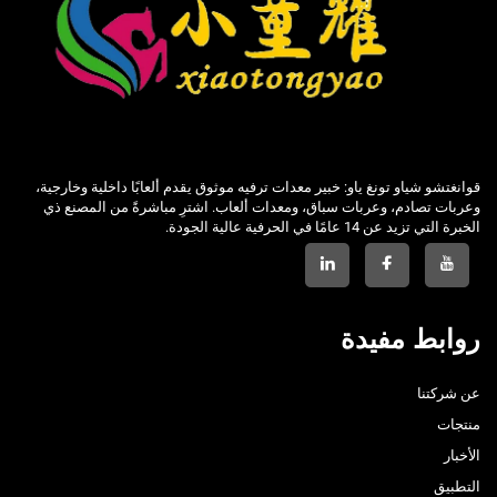
قوانغتشو شياو تونغ ياو: خبير معدات ترفيه موثوق يقدم ألعابًا داخلية وخارجية،
وعربات تصادم، وعربات سباق، ومعدات ألعاب. اشترِ مباشرةً من المصنع ذي
الخبرة التي تزيد عن 14 عامًا في الحرفية عالية الجودة.
روابط مفيدة
عن شركتنا
منتجات
الأخبار
التطبيق