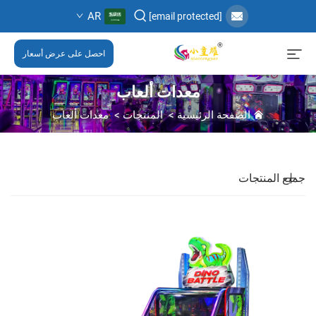
AR
[email protected]
احصل على عرض أسعار
معدات ألعاب
الصفحة الرئيسية
>
المنتجات
>
معدات ألعاب
جميع المنتجات