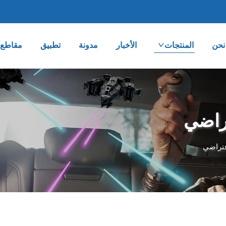
نحن
المنتجات
الأخبار
مدونة
تطبيق
مقاطع ا
تراضي
فتراضي