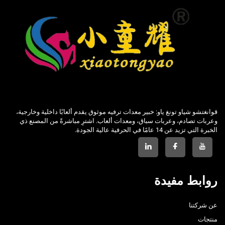
قوانغتشو شياو تونغ ياو: خبير معدات ترفيه موثوق يقدم ألعابًا داخلية وخارجية،
وعربات تصادم، وعربات سباق، ومعدات ألعاب. اشترِ مباشرةً من المصنع ذي
الخبرة التي تزيد عن 14 عامًا في الحرفية عالية الجودة.
روابط مفيدة
عن شركتنا
منتجات