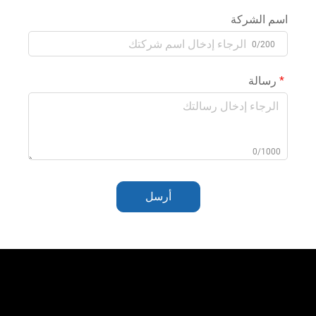
اسم الشركة
0/200
رسالة
0/1000
أرسل