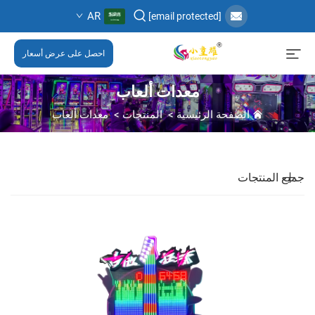
AR
[email protected]
احصل على عرض أسعار
معدات ألعاب
الصفحة الرئيسية
>
المنتجات
>
معدات ألعاب
جميع المنتجات