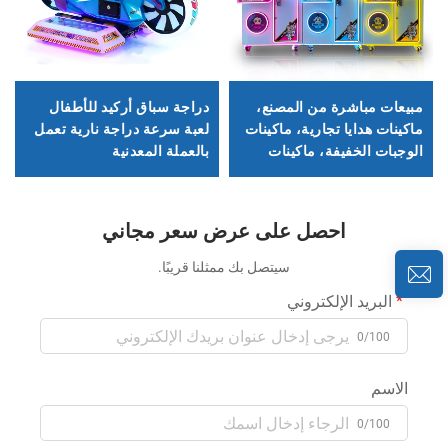
مبيعات مباشرة من المصنع،
دراجة سباق أركيد للأطفال
ماكينات هدايا تجارية، ماكينات
لعبة سرعة دراجة نارية تعمل
الوجبات الخفيفة، ماكينات
بالعملة المعدنية
الدُمى، ماكينات القبض
التجاري
احصل على عرض سعر مجاني
سيتصل بك ممثلنا قريبًا.
البريد الإلكتروني
0/100
الاسم
0/100