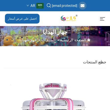
AR
[email protected]
احصل على عرض أسعار
جهاز الهدايا
الصفحة الرئيسية
>
المنتجات
>
جهاز الهدايا
جميع المنتجات