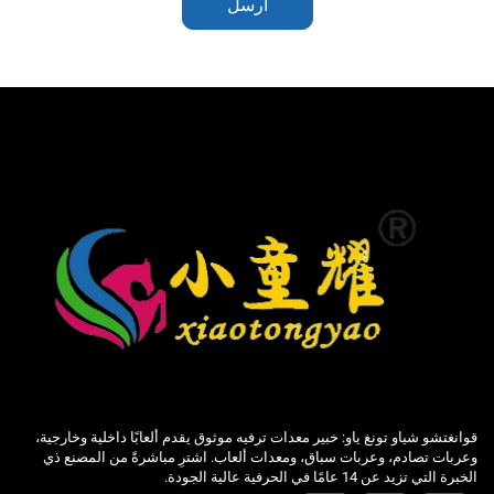
أرسل
قوانغتشو شياو تونغ ياو: خبير معدات ترفيه موثوق يقدم ألعابًا داخلية وخارجية،
وعربات تصادم، وعربات سباق، ومعدات ألعاب. اشترِ مباشرةً من المصنع ذي
الخبرة التي تزيد عن 14 عامًا في الحرفية عالية الجودة.