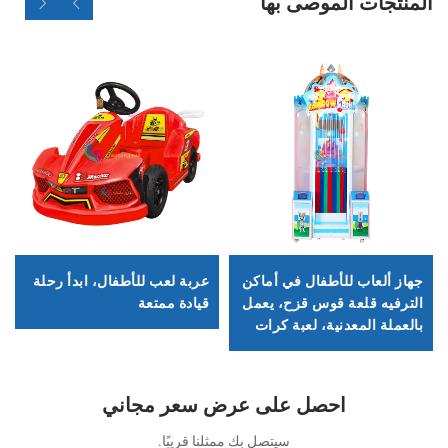
المنتجات الموصى بها
جهاز ألعاب للأطفال في أماكن
عربة لعب للأطفال، ابدأ رحلة
الترفيه قلعة قوس قزح، يعمل
قيادة ممتعة
بالعملة المعدنية، لعبة كرات
تسقط لجمع النقاط واستبدالها
بالتذاكر
احصل على عرض سعر مجاني
سيتصل بك ممثلنا قريبًا.