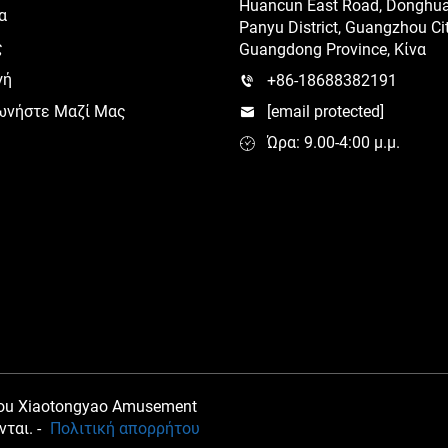
Huancun East Road, Donghuan
α
Panyu District, Guangzhou Cit
ς
Guangdong Province, Κίνα
γή
+86-18688382191
ωνήστε Μαζί Μας
[email protected]
Ώρα: 9.00-4:00 μ.μ.
ou Xiaotongyao Amusement
νται. -
Πολιτική απορρήτου