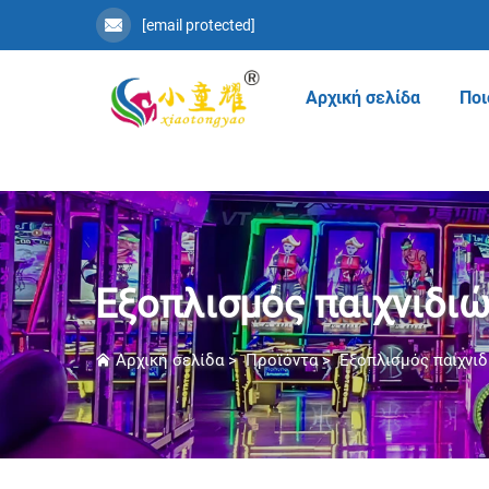
[email protected]
Αρχική σελίδα
Ποι
Εξοπλισμός παιχνιδι
Αρχική σελίδα
>
Προϊόντα
>
Εξοπλισμός παιχνι