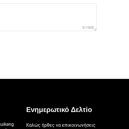
0/1000
Ενημερωτικό Δελτίο
huikeng
Καλώς ήρθες να επικοινωνήσεις