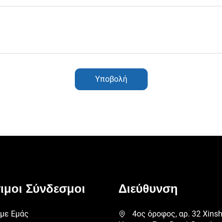
Υποβολή
ιμοι Σύνδεσμοι
Διεύθυνση
 με Εμάς
4ος όροφος, αρ. 32 Xins