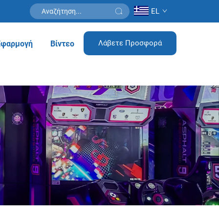
EL
Λάβετε Προσφορά
Εφαρμογή
Βίντεο