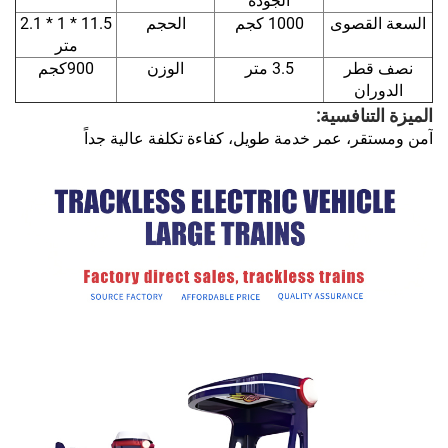
الجودة
السعة القصوى
1000 كجم
الحجم
11.5 * 1 * 2.1
متر
نصف قطر
3.5 متر
الوزن
900كجم
الدوران
الميزة التنافسية:
آمن ومستقر، عمر خدمة طويل، كفاءة تكلفة عالية جداً