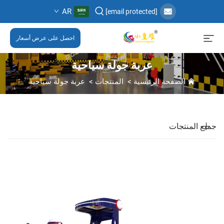
AR
[email protected]
احصل على عرض أسعار
عربة جولة سياحية
الصفحة الرئيسية
>
المنتجات
>
عربة جولة سياحية
جميع المنتجات