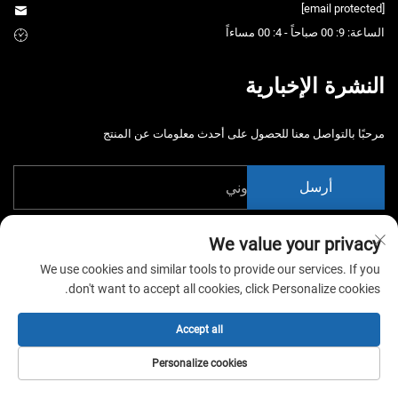
[email protected]
الساعة: 9: 00 صباحاً - 4: 00 مساءاً
النشرة الإخبارية
مرحبًا بالتواصل معنا للحصول على أحدث معلومات عن المنتج
أرسل
We value your privacy
We use cookies and similar tools to provide our services. If you
don't want to accept all cookies, click Personalize cookies.
حقوق الت COPYRIGHT © 2026 شركة الصين قوانغتشو شياوتونغياو لمعدات
التertainment المحدودة. جميع الحقوق محفوظة. -
سياسة الخصوصية
Accept all
Personalize cookies