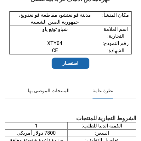
مكان المنشأ:
مدينة قوانغتشو، مقاطعة قوانغدونغ،
جمهورية الصين الشعبية
اسم العلامة
شياو تونغ ياو
التجارية:
رقم النموذج:
XTY04
الشهادة:
CE
استفسار
نظرة عامة
المنتجات الموصى بها
الشروط التجارية للمنتجات
الكمية الدنيا للطلب:
1
السعر:
7800 دولار أمريكي
تفاصيل التغليف:
حزمة ناعمة + تعبئة مغلقة