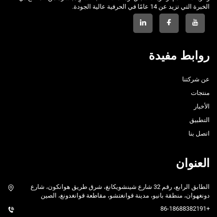
الخبرة التي تزيد عن 14 عامًا في الحرفية عالية الجودة.
روابط مفيدة
عن شركتنا
منتجات
الأخبار
التطبيق
اتصل بنا
العنوان
الطابق الرابع، رقم 32 شارع شينشويكانغ، شرق طريق هوانكون، شارع
دونغهوان، منطقة بانيو، مدينة قوانغتشو، مقاطعة قوانغدونغ، الصين
+86-18688382191