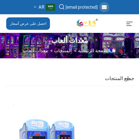
AR
[email protected]
احصل على عرض أسعار
معدات ألعاب
الصفحة الرئيسية
>
المنتجات
>
معدات ألعاب
جميع المنتجات