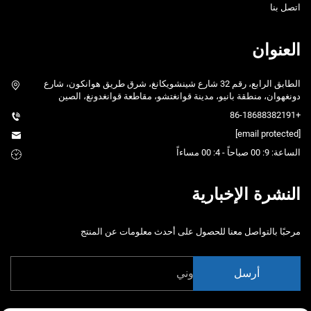
اتصل بنا
العنوان
الطابق الرابع، رقم 32 شارع شينشويكانغ، شرق طريق هوانكون، شارع
دونغهوان، منطقة بانيو، مدينة قوانغتشو، مقاطعة قوانغدونغ، الصين
+86-18688382191
[email protected]
الساعة: 9: 00 صباحاً - 4: 00 مساءاً
النشرة الإخبارية
مرحبًا بالتواصل معنا للحصول على أحدث معلومات عن المنتج
أرسل