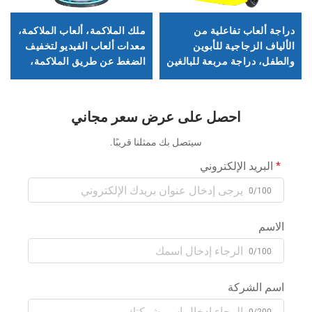
دراجة ألعاب تفاعلية من
ملك الملاكمة، ألعاب الملاكمة،
الألياف الزجاجية للأبوين
معدات ألعاب الفيديو لتخفيف
والطفل، دراجة مربعة للبالغين
الضغط عن طريق الملاكمة،
والأطفال في الداخل والهواء
ألعاب عملة كبيرة الحجم،
الطلق، دراجة إضاءة موسيقية
أماكن تجارية، جهاز قياس
كهربائية
القوة، هيكلك
احصل على عرض سعر مجاني
سيتصل بك ممثلنا قريبًا.
البريد الإلكتروني
0/100
الاسم
0/100
اسم الشركة