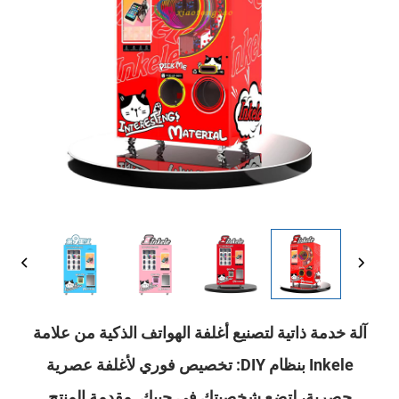
آلة خدمة ذاتية لتصنيع أغلفة الهواتف الذكية من علامة
Inkele بنظام DIY: تخصيص فوري لأغلفة عصرية
حصرية، لتضع شخصيتك في جيبك. مقدمة المنتج