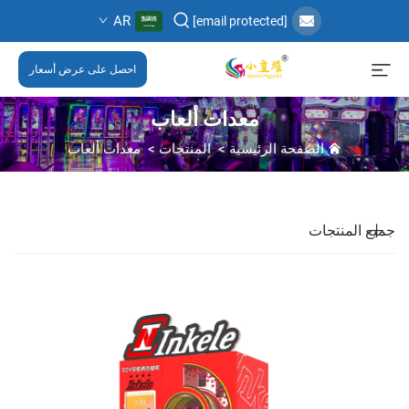
AR
[email protected]
احصل على عرض أسعار
معدات ألعاب
الصفحة الرئيسية
>
المنتجات
>
معدات ألعاب
جميع المنتجات