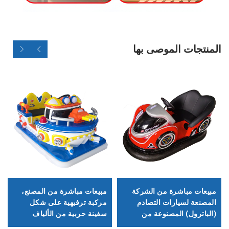
المنتجات الموصى بها
مبيعات مباشرة من الشركة
مبيعات مباشرة من المصنع،
المصنعة لسيارات التصادم
مركبة ترفيهية على شكل
(الباترول) المصنوعة من
سفينة حربية من الألياف
الألياف الزجاجية، سيارات
الزجاجية، عربة مربعة تفاعلية