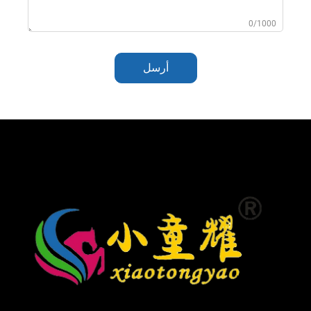
0/1000
أرسل